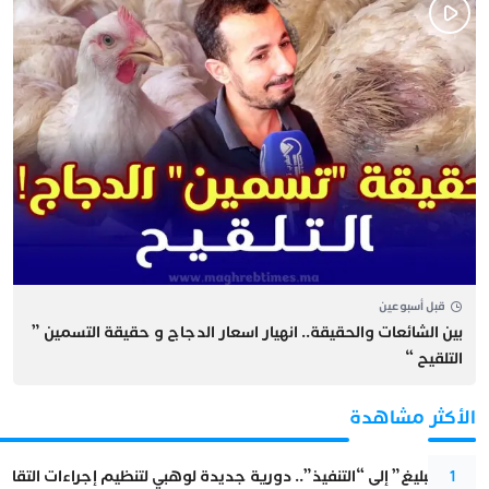
قبل أسبوعين
بين الشائعات والحقيقة.. انهيار اسعار الدجاج و حقيقة التسمين ”
التلقيح “
الأكثر مشاهدة
من “التبليغ” إلى “التنفيذ”.. دورية جديدة لوهبي لتنظيم إجراءات التقا
1