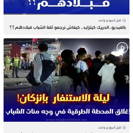
قبل أسبوع واحد
بالفيديو..الحريك كيتزايد.. كيفاش نرجعو ثقة الشباب فبلادهم؟؟
قبل أسبوع واحد