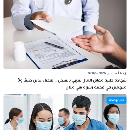
4 أغسطس 2026 - 16:02
شهادة طبية مقابل المال تنتهي بالسجن…القضاء يدين طبيبًا و3
متهمين في قضية رشوة ببني ملال
طب وصحة