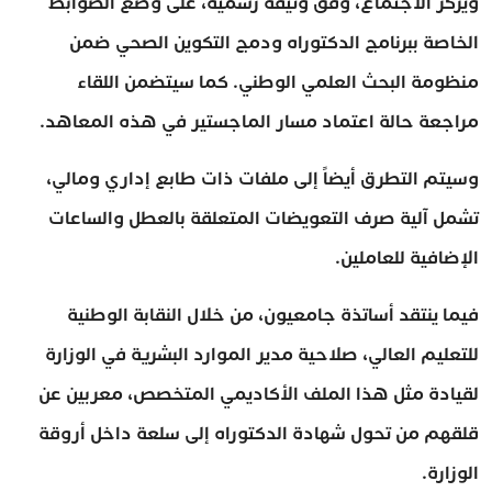
ويركز الاجتماع، وفق وثيقة رسمية، على وضع الضوابط
الخاصة ببرنامج الدكتوراه ودمج التكوين الصحي ضمن
منظومة البحث العلمي الوطني. كما سيتضمن اللقاء
مراجعة حالة اعتماد مسار الماجستير في هذه المعاهد.
وسيتم التطرق أيضاً إلى ملفات ذات طابع إداري ومالي،
تشمل آلية صرف التعويضات المتعلقة بالعطل والساعات
الإضافية للعاملين.
فيما ينتقد أساتذة جامعيون، من خلال النقابة الوطنية
للتعليم العالي، صلاحية مدير الموارد البشرية في الوزارة
لقيادة مثل هذا الملف الأكاديمي المتخصص، معربين عن
قلقهم من تحول شهادة الدكتوراه إلى سلعة داخل أروقة
الوزارة.