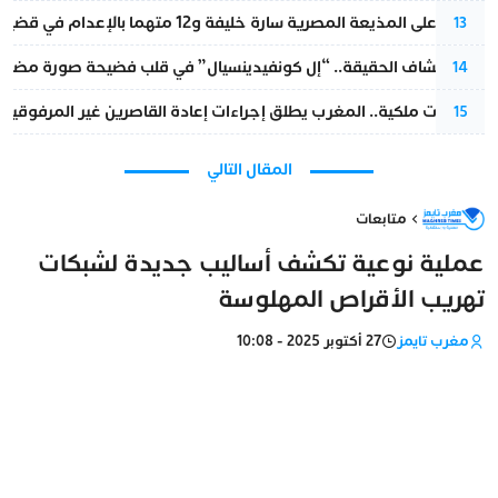
الحكم على المذيعة المصرية سارة خليفة و12 متهما بالإعدام في قضية هزت بلاد الفراعنة
13
بعد انكشاف الحقيقة.. “إل كونفيدينسيال” في قلب فضيحة صورة مضللة
14
بتعليمات ملكية.. المغرب يطلق إجراءات إعادة القاصرين غير المرفوقين 
15
المقال التالي
متابعات
عملية نوعية تكشف أساليب جديدة لشبكات
تهريب الأقراص المهلوسة
مغرب تايمز
27 أكتوبر 2025 - 10:08