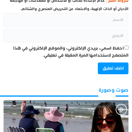
شروط النشر :
عدم الإساءة للكاتب أو للأشخاص أو للمقدسات أو مهاجمة
الأديان أو الذات الإلهية، والابتعاد عن التحريض العنصري والشتائم.
احفظ اسمي، بريدي الإلكتروني، والموقع الإلكتروني في هذا
المتصفح لاستخدامها المرة المقبلة في تعليقي.
صوت وصورة