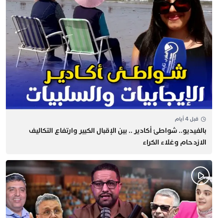
قبل 4 أيام
بالفيديو.. شواطئ أكادير .. بين الإقبال الكبير وارتفاع التكاليف
الازدحام وغلاء الكراء