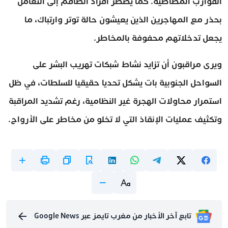
القوارب المطاطية. كما يضطر أفراد الطاقم إلى التعامل
بحذر مع المهاجرين الذين يعيشون حالة توتر وارتباك، ما
يجعل تدخلاتهم محفوفة بالمخاطر.
ويرى مراقبون أن تزايد نشاط شبكات تهريب البشر على
السواحل الجنوبية بات يشكل تحديا حقيقيا للسلطات، في ظل
استمرار محاولات الهجرة غير النظامية، رغم تشديد المراقبة
وتكثيف عمليات الإنقاذ التي لا تخلو من مخاطر على الأرواح.
تابع آخر الأخبار من مغرب تايمز عبر Google News