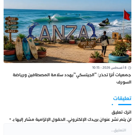
8 أغسطس 2026 - 10:15
جمعيات أنزا تحذر: “الجيتسكي”يهدد سلامة المصطافين ورياضة
السورف
تعليقات
اترك تعليق
لن يتم نشر عنوان بريدك الإلكتروني.
الحقول الإلزامية مشار إليها بـ
*