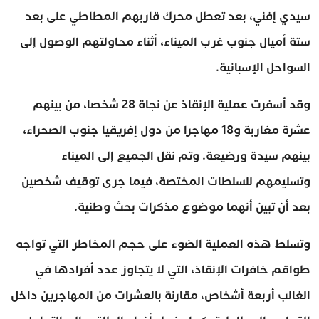
سيدي إفني، بعد تعطل محرك قاربهم المطاطي على بعد
ستة أميال جنوب غرب الميناء، أثناء محاولتهم الوصول إلى
السواحل الإسبانية.
وقد أسفرت عملية الإنقاذ عن نجاة 28 شخصا، من بينهم
عشرة مغاربة و18 مهاجرا من دول إفريقيا جنوب الصحراء،
بينهم سيدة ورضيعة. وتم نقل الجميع إلى الميناء
وتسليمهم للسلطات المختصة، فيما جرى توقيف شخصين
بعد أن تبين أنهما موضوع مذكرات بحث وطنية.
وتسلط هذه العملية الضوء على حجم المخاطر التي تواجه
طواقم خافرات الإنقاذ، التي لا يتجاوز عدد أفرادها في
الغالب أربعة أشخاص، مقارنة بالعشرات من المهاجرين داخل