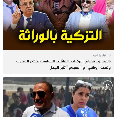
قبل يومين
بالفيديو.. فضائح التزكيات..العائلات السياسية تحكم المغرب
وقصة “وهبي” و”السيمو” تثير الجدل