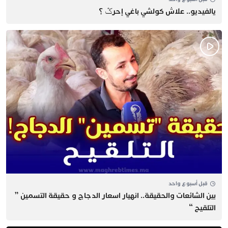
يالفيديو.. علاش كولشي باغي إحرݣ ؟
قبل أسبوع واحد
بين الشائعات والحقيقة.. انهيار اسعار الدجاج و حقيقة التسمين ”
التلقيح “