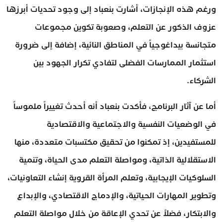
ورغم هذه الإنجازات، أشارت بنعباد إلى وجود تحديات أبرزها
عزوف الذكور عن التعلم، وصعوبة تكوين مجموعات
متجانسة بيداغوجياً في المناطق النائية، إضافة إلى ضرورة
استثمار الممارسات الفضلى لتفادي تكرار الجهود بين
الشركاء.
أما عن آثار البرنامج، فأكدت بنعباد أنه أحدث تغييراً ملموساً
في الوضعيات النفسية والاجتماعية والاقتصادية
للمستفيدين، إذ تمكنوا من تحقيق مكتسبات متعددة، منها
الاستقلالية الذاتية، ومواصلة التعلم مدى الحياة، وتنمية
السلوكيات الإيجابية، وتعلم المرأة القروية إنشاء التعاونيات،
وتطوير المهارات الحياتية، والإدماج الاقتصادي، والإبداع
والابتكار، فضلاً عن تحدي الإعاقة من خلال مواصلة التعلم