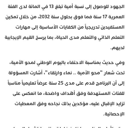
الجهود للوصول إلى نسبة أمية تبلغ 13 في المائة لدى الفئة
العمرية 17 سنة فما فوق بحلول سنة 2032، من خلال تمكين
المستفيدين تدريجياً من الكفايات الأساسية إلى مهارات
التعلم الذاتي والتعلم مدى الحياة، بما يرسخ القيم الإيجابية
لديهم.
وفي حديث بمناسبة الاحتفاء باليوم الوطني لمحو الأمية،
تحت شعار “محو الأمية .. نماء وارتقاء”، أشارت المسؤولة
إلى أن البرنامج قدم على مدى 25 سنة عرضاً تعليمياً مناسباً
للفئات المستهدفة وفق أهداف واضحة، ما انعكس على
تزايد الإقبال عليه، مؤكدين بذلك نجاحه وفق المعطيات
الإحصائية.