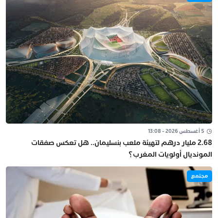
5 أغسطس 2026 - 13:08
2.68 مليار درهم لتهيئة ملعب بنسليمان.. هل تعكس صفقات
المونديال أولويات المغرب؟
مجتمع