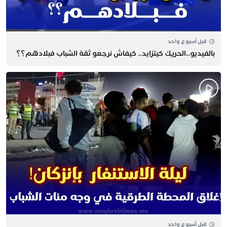
قبل أسبوع واحد
بالفيديو..الحريك كيتزايد.. كيفاش نرجعو ثقة الشباب فبلادهم؟؟
قبل أسبوع واحد