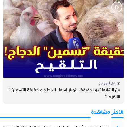
قبل أسبوعين
بين الشائعات والحقيقة.. انهيار اسعار الدجاج و حقيقة التسمين ”
التلقيح “
الأكثر مشاهدة