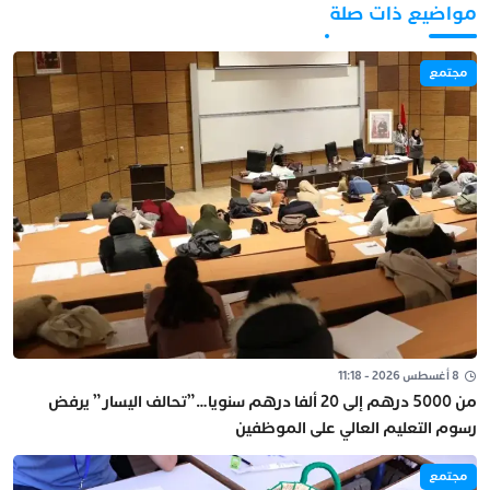
مواضيع ذات صلة
مجتمع
8 أغسطس 2026 - 11:18
من 5000 درهم إلى 20 ألفا درهم سنويا…”تحالف اليسار” يرفض
رسوم التعليم العالي على الموظفين
مجتمع