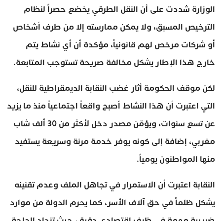
الوزارة شددت على أن النقل الطرقي يخضع حصراً لنظام
الترخيص المسبق، ولا يمكن ممارسته إلا من طرف أشخاص
أو شركات مرخص لهم قانونياً، مؤكدة أن أي نشاط يتم
خارج هذا الإطار يشكل مخالفة صريحة تستوجب المتابعة.
لكن موقف الحكومة أثار غضب النقابة الديمقراطية للنقل،
التي اعتبرت أن هذا النشاط أصبح واقعاً اجتماعياً منذ ما يزيد
عن تسع سنوات، ويؤمّن مصدر دخل لأكثر من 30 ألف شاب
مغربي، إضافة إلى كونه يوفر خدمة مرنة وسريعة يستفيد
منها المواطنون يومياً.
النقابة اعتبرت أن الاستمرار في تجاهل الملف وعدم تقنينه
يشكل ظلماً في حق آلاف الأسر، كما يحرم الدولة من موارد
ضريبية مهمة في ظرف اقتصادي دقيق، حيث تزداد الحاجة