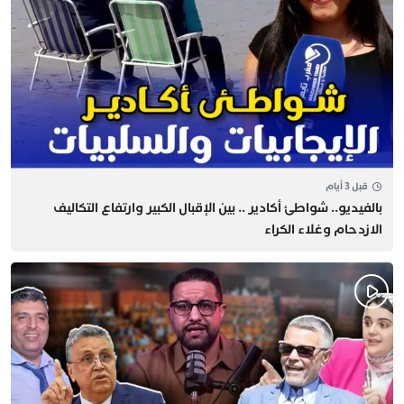
قبل 3 أيام
بالفيديو.. شواطئ أكادير .. بين الإقبال الكبير وارتفاع التكاليف
الازدحام وغلاء الكراء