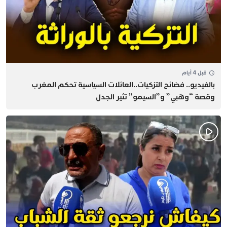
قبل 4 أيام
بالفيديو.. فضائح التزكيات..العائلات السياسية تحكم المغرب
وقصة “وهبي” و”السيمو” تثير الجدل