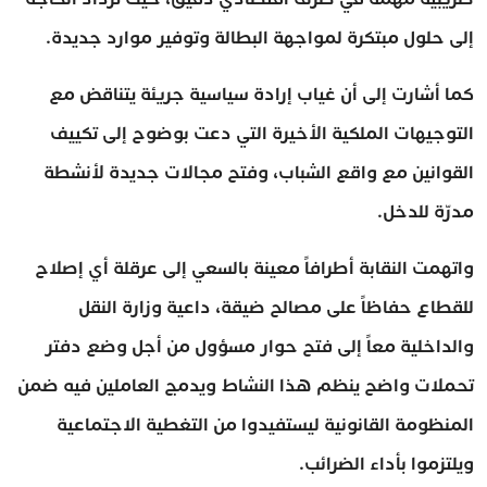
إلى حلول مبتكرة لمواجهة البطالة وتوفير موارد جديدة.
كما أشارت إلى أن غياب إرادة سياسية جريئة يتناقض مع
التوجيهات الملكية الأخيرة التي دعت بوضوح إلى تكييف
القوانين مع واقع الشباب، وفتح مجالات جديدة لأنشطة
مدرّة للدخل.
واتهمت النقابة أطرافاً معينة بالسعي إلى عرقلة أي إصلاح
للقطاع حفاظاً على مصالح ضيقة، داعية وزارة النقل
والداخلية معاً إلى فتح حوار مسؤول من أجل وضع دفتر
تحملات واضح ينظم هذا النشاط ويدمج العاملين فيه ضمن
المنظومة القانونية ليستفيدوا من التغطية الاجتماعية
ويلتزموا بأداء الضرائب.