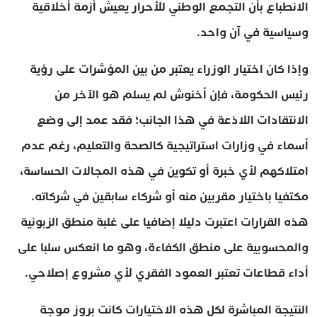
الانطباع بأن التجمع الوطني للأحرار يعيش أزمة أخلاقية
وسياسية في آن واحد.
وإذا كان اختيار الوزراء يعتبر من بين المؤشرات على رؤية
رئيس الحكومة، فإن أخنوش لم يسلم هو الآخر من
الانتقادات اللاذعة في هذا الجانب؛ فقد عمد إلى وضع
أسماء في وزارات استراتيجية كالصحة والتعليم، رغم عدم
امتلاكهم لأي خبرة أو تكوين في هذه المجالات الحساسة،
مكتفيا باختيار مقربين منه أو شركاء سابقين في شركاته.
هذه القرارات اعتبرت دليلا إضافيا على غلبة منطق الزبونية
والمحسوبية على منطق الكفاءة، وهو ما انعكس سلبا على
أداء قطاعات تعتبر العمود الفقري لأي مشروع إصلاحي.
النتيجة المباشرة لكل هذه الاختيارات كانت بروز موجة