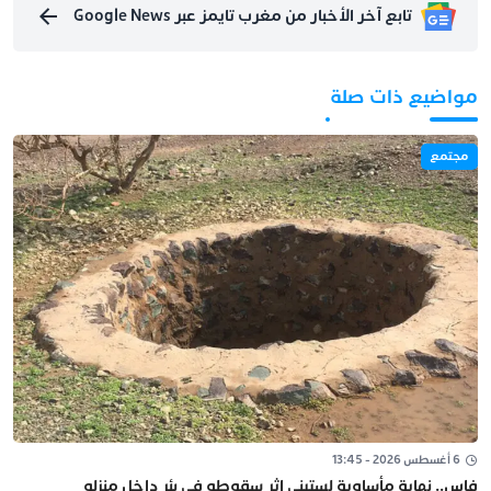
تابع آخر الأخبار من مغرب تايمز عبر Google News
مواضيع ذات صلة
مجتمع
6 أغسطس 2026 - 13:45
فاس.. نهاية مأساوية لستيني إثر سقوطه في بئر داخل منزله