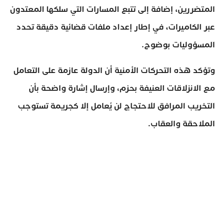
المتضررين، إضافة إلى تتبع المسارات التي سلكها المعتدون
عبر الكاميرات، في إطار إعداد ملفات قضائية دقيقة تحدد
المسؤوليات بوضوح.
وتؤكد هذه التحركات الأمنية أن الدولة عازمة على التعامل
مع الانزلاقات العنيفة بحزم، وإرسال إشارة واضحة بأن
التخريب المرافق للاحتجاج لن يُعامل إلا كجريمة تستوجب
الملاحقة والعقاب.