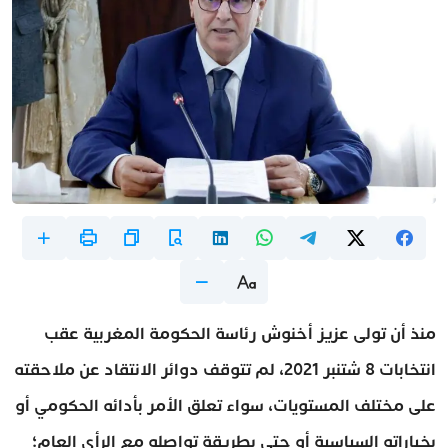
منذ أن تولى عزيز أخنوش رئاسة الحكومة المغربية عقب
انتخابات 8 شتنبر 2021، لم تتوقف دوائر الانتقاد عن ملاحقته
على مختلف المستويات، سواء تعلق الأمر بأدائه الحكومي أو
بخياراته السياسية أو حتى بطريقة تواصله مع الرأي العام؛