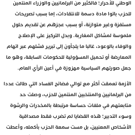
الوطني للأحرار؛ فالكثير من البرلمانيين والوزراء المنتمين
للحزب باتوا مادة دسمة للانتقادات، إما بسبب تصريحات
مستفزة وغير متوازنة، أو بسبب عجزهم عن تقديم حلول
ملموسة لمشاكل المغاربة. وبدل التركيز على الإصلاح
والوفاء بالوعود، غالبا ما يلجأون إلى تبرير فشلهم عبر اتهام
المعارضة أو تحميل المسؤولية للحكومات السابقة، وهو ما
جعل صورتهم السياسية مهزوزة في أعين الرأي العام.
الأزمة تعمقت أكثر مع توالي فضائح الفساد التي طالت عددا
من البرلمانيين والمنتخبين المنتمين للحزب، وصلت حد
متابعتهم في ملفات حساسة مرتبطة بالمخدرات والرشوة
وسوء التدبير؛ هذه القضايا لم تضرب فقط مصداقية
الأشخاص المعنيين، بل مست سمعة الحزب بأكمله، وأعطت