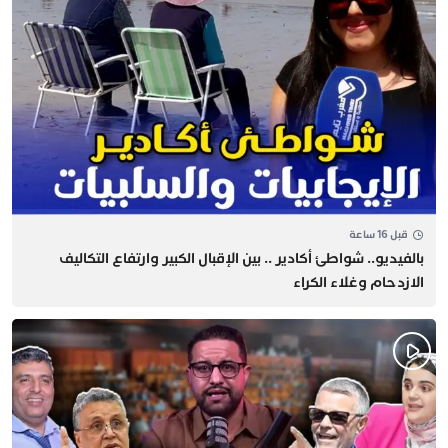
قبل 16 ساعة
بالفيديو.. شواطئ أكادير .. بين الإقبال الكبير وارتفاع التكاليف
الازدحام وغلاء الكراء