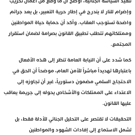
تنفيذ السياسة الجنائية، أوضح أن ما وقع من أعمال تخريب
وإضرام للنار لا يندرج في إطار حرية التعبير، بل يعد جرائم
واضحة تستوجب العقاب. وأكد أن حماية حياة المواطنين
وممتلكاتهم تتطلب تطبيق القانون بصرامة لضمان استقرار
المجتمع.
كما شدد على أن النيابة العامة تنظر إلى هذه الأفعال
باعتبارها تهديداً مباشراً للأمن العام، موضحاً أن الحق في
الاحتجاج السلمي مضمون دستورياً، غير أن تجاوزه إلى
الاعتداء على الممتلكات والأشخاص يحوله إلى جريمة يعاقب
عليها القانون.
التحقيقات لا تقتصر على التحليل الجنائي للأدلة فقط، بل
تشمل الاستماع إلى إفادات الشهود والمواطنين