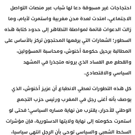
احتجاجات غير مسبوقة دعا لها شباب عبر منصات التواصل
الاجتماعي، امتدت لعدة مدن مغربية واستمرت لأيام، وما
زالت الدعوات قائمة لمواصلة التظاهر إلى حدود كتابة هذه
السطور؛ الشعارات التي يرفعها المحتجون تركز بالأساس على
المطالبة برحيل حكومة أخنوش، ومحاسبة المسؤولين،
والقطع مع الفساد الذي يرونه متجذرا في المشهد
السياسي والاقتصادي.
كل هذه التطورات تعطي الانطباع أن عزيز أخنوش، الذي
يوصف بأنه أغنى رجل في المغرب ورئيس حزب التجمع
الوطني للأحرار، يقترب من نهاية مساره السياسي؛ فحتى لو
استمرت حكومته إلى نهاية ولايتها الدستورية، فإن مؤشرات
السخط الشعبي والسياسي توحي بأن الرجل انتهى سياسيا،