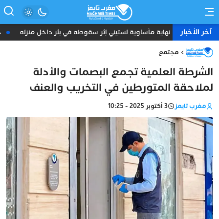
آخر الأخبار
فاس.. نهاية مأساوية لستيني إثر سقوطه في بئر داخل منزله
حكم برفض إرجاع 39 عامل
مجتمع
الشرطة العلمية تجمع البصمات والأدلة
لملاحقة المتورطين في التخريب والعنف
مغرب تايمز
3 أكتوبر 2025 - 10:25