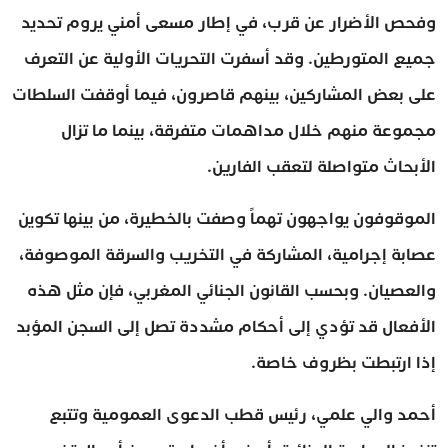
وفحص الأضرار عن قرب، في إطار مسعى أمني يروم تحديد
جميع المتورطين. وقد أسفرت التحريات الأولية عن التعرف
على بعض المشاركين، بينهم قاصرون، فيما أوقفت السلطات
مجموعة منهم خلال مداهمات متفرقة، بينما ما تزال
الأبحاث متواصلة لتعقب الفارين.
الموقوفون يواجهون تهماً وصفت بالخطيرة، من بينها تكوين
عصابة إجرامية، المشاركة في التخريب والسرقة الموصوفة،
والعصيان. وبحسب القانون الجنائي المغربي، فإن مثل هذه
الأفعال قد تؤدي إلى أحكام مشددة تصل إلى السجن المؤبد
إذا ارتبطت بظروف خاصة.
أحمد والي علمي، رئيس قطب الدعوى العمومية وتتبع