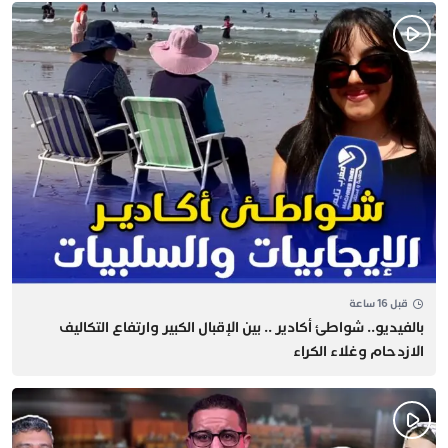
قبل 16 ساعة
بالفيديو.. شواطئ أكادير .. بين الإقبال الكبير وارتفاع التكاليف
الازدحام وغلاء الكراء