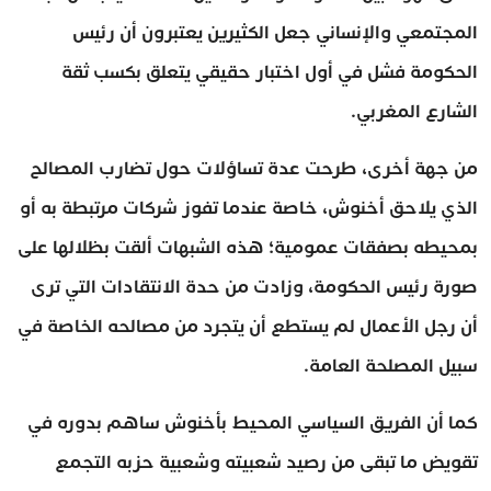
المجتمعي والإنساني جعل الكثيرين يعتبرون أن رئيس
الحكومة فشل في أول اختبار حقيقي يتعلق بكسب ثقة
الشارع المغربي.
من جهة أخرى، طرحت عدة تساؤلات حول تضارب المصالح
الذي يلاحق أخنوش، خاصة عندما تفوز شركات مرتبطة به أو
بمحيطه بصفقات عمومية؛ هذه الشبهات ألقت بظلالها على
صورة رئيس الحكومة، وزادت من حدة الانتقادات التي ترى
أن رجل الأعمال لم يستطع أن يتجرد من مصالحه الخاصة في
سبيل المصلحة العامة.
كما أن الفريق السياسي المحيط بأخنوش ساهم بدوره في
تقويض ما تبقى من رصيد شعبيته وشعبية حزبه التجمع