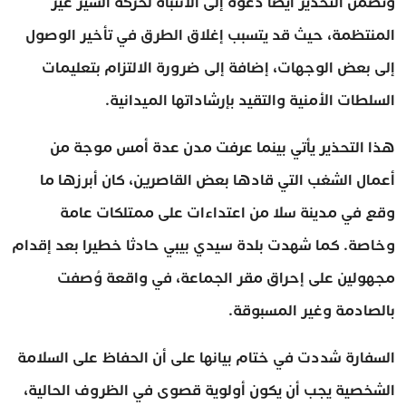
وتضمن التحذير أيضا دعوة إلى الانتباه لحركة السير غير
المنتظمة، حيث قد يتسبب إغلاق الطرق في تأخير الوصول
إلى بعض الوجهات، إضافة إلى ضرورة الالتزام بتعليمات
السلطات الأمنية والتقيد بإرشاداتها الميدانية.
هذا التحذير يأتي بينما عرفت مدن عدة أمس موجة من
أعمال الشغب التي قادها بعض القاصرين، كان أبرزها ما
وقع في مدينة سلا من اعتداءات على ممتلكات عامة
وخاصة. كما شهدت بلدة سيدي بيبي حادثا خطيرا بعد إقدام
مجهولين على إحراق مقر الجماعة، في واقعة وُصفت
بالصادمة وغير المسبوقة.
السفارة شددت في ختام بيانها على أن الحفاظ على السلامة
الشخصية يجب أن يكون أولوية قصوى في الظروف الحالية،