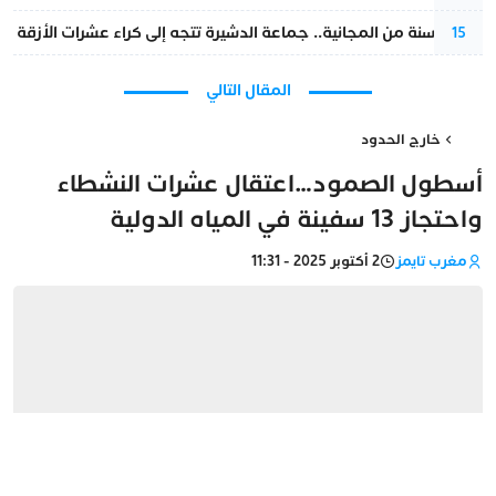
بعد 13 سنة من المجانية.. جماعة الدشيرة تتجه إلى كراء عشرات الأزقة و”الشوارع”.. هل أصبح المواطن الحل الأسهل لسد عجز المداخيل؟
15
المقال التالي
خارج الحدود
أسطول الصمود…اعتقال عشرات النشطاء
واحتجاز 13 سفينة في المياه الدولية
مغرب تايمز
2 أكتوبر 2025 - 11:31