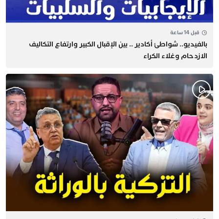
قبل 14 ساعة
بالفيديو.. شواطئ أكادير .. بين الإقبال الكبير وارتفاع التكاليف
الازدحام وغلاء الكراء