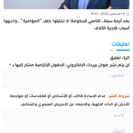
4 أغسطس 2026 - 13:23
بعد أزمة سبتة…التامني للحكومة: لا تختبئوا خلف “المؤامرة”.. واجهوا
أسباب هجرة الآلاف
تعليقات
اترك تعليق
لن يتم نشر عنوان بريدك الإلكتروني.
الحقول الإلزامية مشار إليها بـ
*
شروط النشر :
عدم الإساءة للكاتب أو للأشخاص أو للمقدسات أو مهاجمة
الأديان أو الذات الإلهية، والابتعاد عن التحريض العنصري والشتائم.