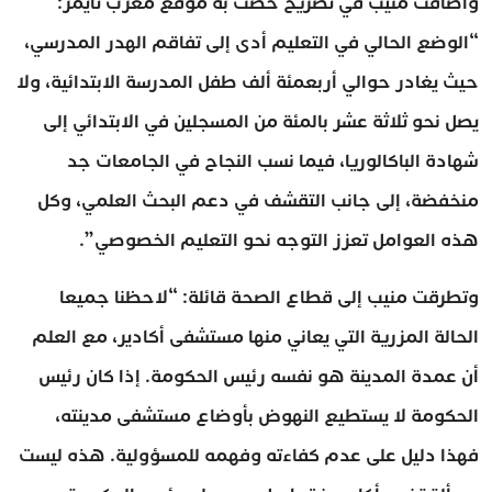
وأضافت منيب في تصريح خصت به موقع مغرب تايمز:
“الوضع الحالي في التعليم أدى إلى تفاقم الهدر المدرسي،
حيث يغادر حوالي أربعمئة ألف طفل المدرسة الابتدائية، ولا
يصل نحو ثلاثة عشر بالمئة من المسجلين في الابتدائي إلى
شهادة الباكالوريا، فيما نسب النجاح في الجامعات جد
منخفضة، إلى جانب التقشف في دعم البحث العلمي، وكل
هذه العوامل تعزز التوجه نحو التعليم الخصوصي”.
وتطرقت منيب إلى قطاع الصحة قائلة: “لاحظنا جميعا
الحالة المزرية التي يعاني منها مستشفى أكادير، مع العلم
أن عمدة المدينة هو نفسه رئيس الحكومة. إذا كان رئيس
الحكومة لا يستطيع النهوض بأوضاع مستشفى مدينته،
فهذا دليل على عدم كفاءته وفهمه للمسؤولية. هذه ليست