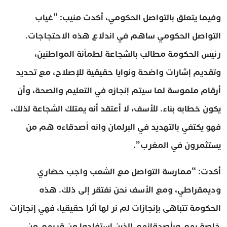
وفيما يتعلق بالتواصل الحكومي، أكدت منيب: “غياب
التواصل الحكومي ساهم في اندلاع هذه الاحتجاجات.
رئيس الحكومة مطالب بالشجاعة لطمأنة المواطنين،
وتقديم إشارات واضحة ونوايا حقيقية للإصلاح، مع تحديد
أرقام ملموسة لما سيتم إنجازه في التعليم والصحة، وأن
يكون خطابه بناء. للأسف، لا أعتقد أنه يمتلك الشجاعة لذلك،
فهو يكتفي بالتهديد في البرلمان وانه أصدقاءه هم من
يستثمرون في المغرب”.
أكدت: “ممارسة التواصل مع الشعب واجب حضاري
وديمقراطي، ومع الأسف نحن نفتقر إلى ذلك. هذه
الحكومة تتباهى بإنجازات لم نر لها أثرا حقيقيا، فهي إنجازات
خاصة بهم وبأصدقائهم الذين استفادوا من قربهم من