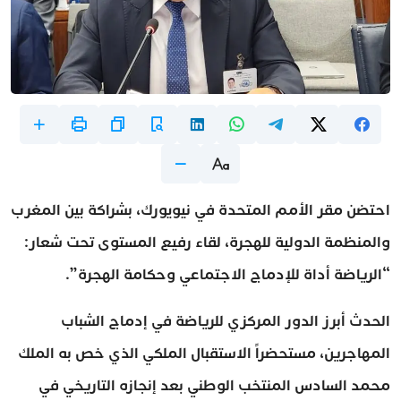
احتضن مقر الأمم المتحدة في نيويورك، بشراكة بين المغرب
والمنظمة الدولية للهجرة، لقاء رفيع المستوى تحت شعار:
“الرياضة أداة للإدماج الاجتماعي وحكامة الهجرة”.
الحدث أبرز الدور المركزي للرياضة في إدماج الشباب
المهاجرين، مستحضراً الاستقبال الملكي الذي خص به الملك
محمد السادس المنتخب الوطني بعد إنجازه التاريخي في