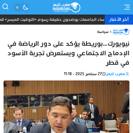
آخر الأخبار
رؤساء الجامعات يوضحون حقيقة رسوم «التوقيت الميسر» للموظ
سياسة
نيويورك…بوريطة يؤكد على دور الرياضة في
الإدماج الاجتماعي ويستعرض تجربة الأسود
في قطر
مغرب تايمز
27 سبتمبر 2025 - 11:18