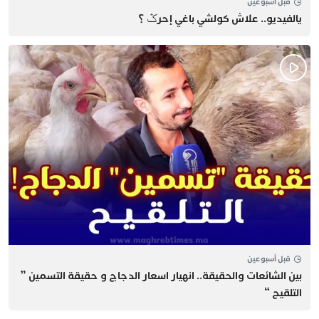
قبل أسبوعين
يالفيديو.. علاش كولشي باغي إحرݣ ؟
قبل أسبوعين
بين الشائعات والحقيقة.. انهيار اسعار الدجاج و حقيقة التسمين ”
التلقيح “