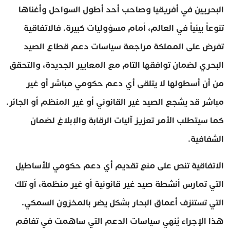
البحريين في أفريقيا وصاحب أحد أطول السواحل وأغناها
تنوعاً بيئياً في العالم، أمام مسؤوليات كبيرة. فالاتفاقية
تفرض على المملكة مراجعة سياسات دعم قطاع الصيد
البحري لضمان توافقها التام مع المعايير الجديدة، والتحقق
من أن أسطولها لا يتلقى أي دعم حكومي مباشر أو غير
مباشر قد يشجع الصيد غير القانوني أو غير المنظم أو الجائر.
كما سيتطلب الأمر تعزيز آليات الرقابة والإبلاغ لضمان
الشفافية.
الاتفاقية تنص على منع تقديم أي دعم حكومي للأساطيل
التي تمارس أنشطة صيد غير قانونية أو غير منظمة، أو تلك
التي تستنزف أعماق البحار بشكل يضر بالمخزون السمكي.
هذا الإجراء يُنهي سياسات الدعم التي ساهمت في تفاقم