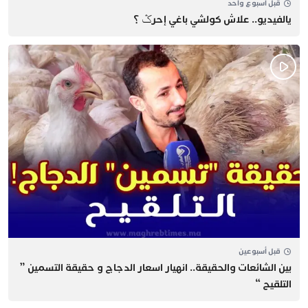
قبل أسبوع واحد
يالفيديو.. علاش كولشي باغي إحرݣ ؟
قبل أسبوعين
بين الشائعات والحقيقة.. انهيار اسعار الدجاج و حقيقة التسمين ”
التلقيح “