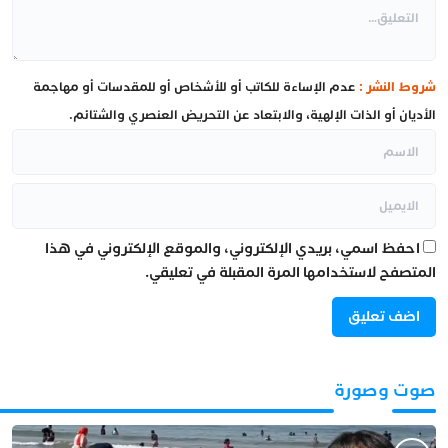
شروط النشر :
عدم الإساءة للكاتب أو للأشخاص أو للمقدسات أو مهاجمة
الأديان أو الذات الإلهية، والابتعاد عن التحريض العنصري والشتائم.
احفظ اسمي، بريدي الإلكتروني، والموقع الإلكتروني في هذا
المتصفح لاستخدامها المرة المقبلة في تعليقي.
صوت وصورة