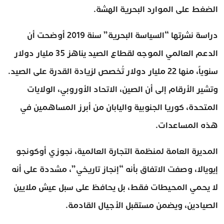
الضغط على الموارد البحرية الهشة.
دراسة نشرتها “السياسة البحرية” سنة 2019 أوضحت أن
الدعم العالمي الموجه لقطاع الصيد يناهز 35 مليار دولار
سنوياً، منها 22 مليار دولار تُخصص لزيادة القدرة على الصيد.
وتشير الأرقام إلى أن الصين، الاتحاد الأوروبي، الولايات
المتحدة، كوريا الجنوبية واليابان من أبرز المساهمين في
هذه المساعدات.
المديرة العامة لمنظمة التجارة العالمية، نجوزي أوكونجو
إيويالا، وصفت الاتفاق بأنه “إنجاز تاريخي”، مشددة على أنه
لا يحمي المحيطات فقط، بل يحافظ على سبل عيش ملايين
الصيادين، ويضمن مستقبل الأجيال القادمة.