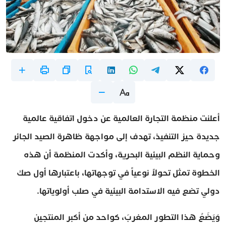
أعلنت منظمة التجارة العالمية عن دخول اتفاقية عالمية
جديدة حيز التنفيذ، تهدف إلى مواجهة ظاهرة الصيد الجائر
وحماية النظم البيئية البحرية، وأكدت المنظمة أن هذه
الخطوة تمثل تحولاً نوعياً في توجهاتها، باعتبارها أول صك
دولي تضع فيه الاستدامة البيئية في صلب أولوياتها.
وَيَضَعُ هذا التطور المغربَ، كواحد من أكبر المنتجين