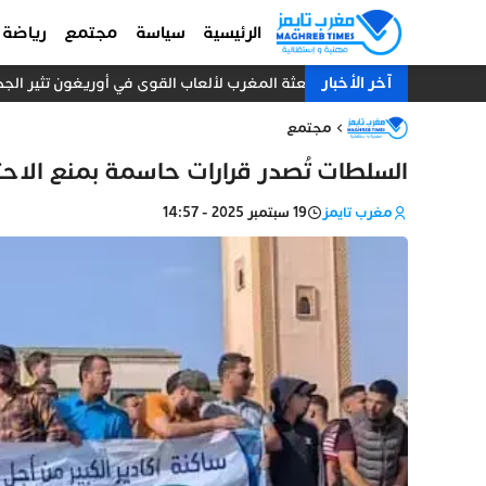
الرئيسية
سياسة
مجتمع
رياضة
آخر الأخبار
بعثة المغرب لألعاب القوى في أوريغون تثير الجدل.. 10 عدائين ومدرب واحد دون طبيب أو إد
مجتمع
السلطات تُصدر قرارات حاسمة بمنع الاح
مغرب تايمز
19 سبتمبر 2025 - 14:57