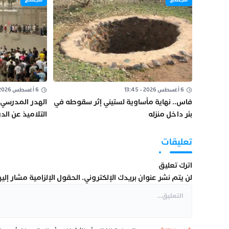
6 أغسطس 2026 - 13:45
6 أغسطس 2026 - 12:39
فاس.. نهاية مأساوية لستيني إثر سقوطه في
الهدر المدرسي 
بئر داخل منزله
التلاميذ عن الد
السرية؟
تعليقات
اترك تعليق
لن يتم نشر عنوان بريدك الإلكتروني.
الحقول الإلزامية مشار إليها