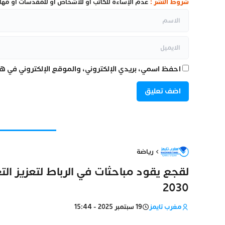
شروط النشر :
عدم الإساءة للكاتب أو للأشخاص أو للمقدسات أو مهاجم
احفظ اسمي، بريدي الإلكتروني، والموقع الإلكتروني في هذ
رياضة
لقجع يقود مباحثات في الرباط لتعزيز التع
2030
مغرب تايمز
19 سبتمبر 2025 - 15:44