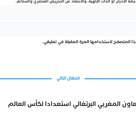
ة الأديان أو الذات الإلهية، والابتعاد عن التحريض العنصري والشتائم.
ا المتصفح لاستخدامها المرة المقبلة في تعليقي.
المقال التالي
اون المغربي البرتغالي استعدادا لكأس العالم