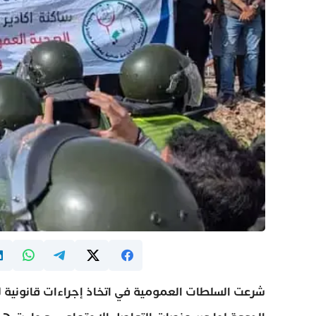
شرعت السلطات العمومية في اتخاذ إجراءات قانونية ل