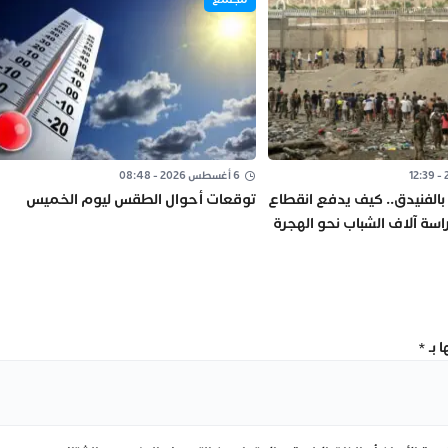
6 أغسطس 2026 - 08:48
بالفنيدق.. كيف يدفع انقطاع
توقعات أحوال الطقس ليوم الخميس
راسة آلاف الشباب نحو الهجرة
 بـ
*