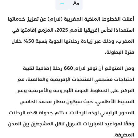
أعلنت الخطوط الملكية المغربية (لارام) عن تعزيز خدماتها
استعدادًا لكأس إفريقيا للأمم 2025، المزمع إقامتها في
المغرب، وذلك عبر زيادة رحلاتها الجوية بنسبة 50% خلال
فترة البطولة.
ومن المتوقع أن توفر لارام 660 رحلة إضافية لتلبية
احتياجات مشجعي المنتخبات الإفريقية والعالمية، مع
التركيز على الخطوط الجوية الأوروبية والأفريقية وعبر
المحيط الأطلسي، حيث سيكون مطار محمد الخامس
المحور الرئيسي لهذه الرحلات. ستتم جدولة هذه الرحلات
وفقًا لمواعيد المباريات لتسهيل تنقل المشجعين بين المدن
المضيفة.