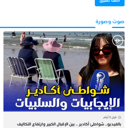
صوت وصورة
قبل 3 أيام
بالفيديو.. شواطئ أكادير .. بين الإقبال الكبير وارتفاع التكاليف