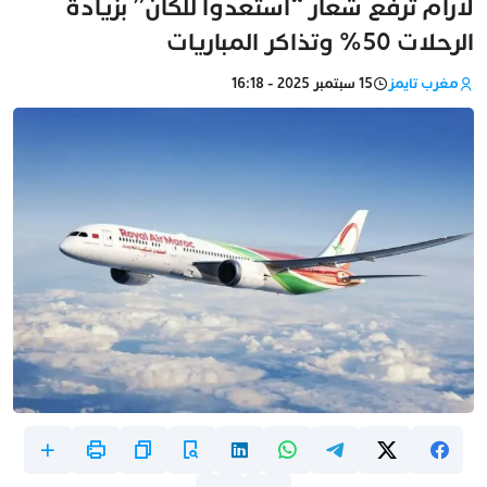
لارام ترفع شعار “استعدوا للكان” بزيادة
الرحلات 50% وتذاكر المباريات
مغرب تايمز
15 سبتمبر 2025 - 16:18