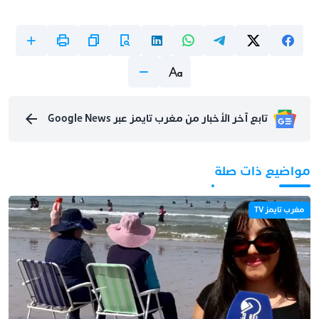
تابع آخر الأخبار من مغرب تايمز عبر Google News
مواضيع ذات صلة
مغرب تايمز TV