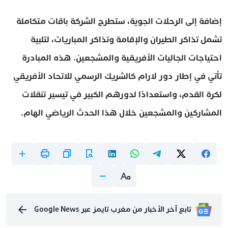
إضافة إلى الرحلات الجوية، ستطرح الشركة باقات متكاملة
تشمل تذاكر الطيران والإقامة وتذاكر المباريات، لتلبية
احتياجات الجاليات الأفريقية والمشجعين. هذه المبادرة
تأتي في إطار دور لارام كالشريك الرسمي للاتحاد الأفريقي
لكرة القدم، واستعدادًا لدورهم الكبير في تيسير تنقلات
المشاركين والمشجعين خلال هذا الحدث الرياضي الهام.
تابع آخر الأخبار من مغرب تايمز عبر Google News