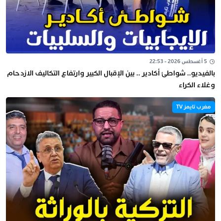
5 أغسطس 2026 - 22:53
بالفيديو.. شواطئ أكادير .. بين الإقبال الكبير وارتفاع التكاليف الازدحام
وغلاء الكراء
مغرب تايمز TV