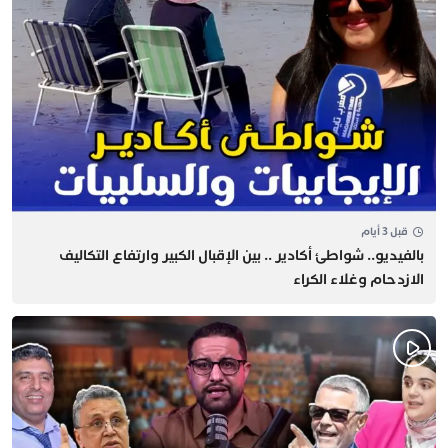
قبل 3 أيام
بالفيديو.. شواطئ أكادير .. بين الإقبال الكبير وارتفاع التكاليف
الازدحام وغلاء الكراء