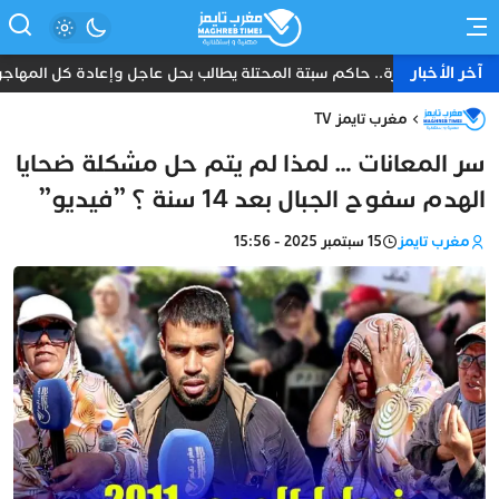
آخر الأخبار
د موجة الهجرة.. حاكم سبتة المحتلة يطالب بحل عاجل وإعادة كل المهاجرين 
مغرب تايمز TV
سر المعانات … لمذا لم يتم حل مشكلة ضحايا
الهدم سفوح الجبال بعد 14 سنة ؟ ”فيديو”
مغرب تايمز
15 سبتمبر 2025 - 15:56