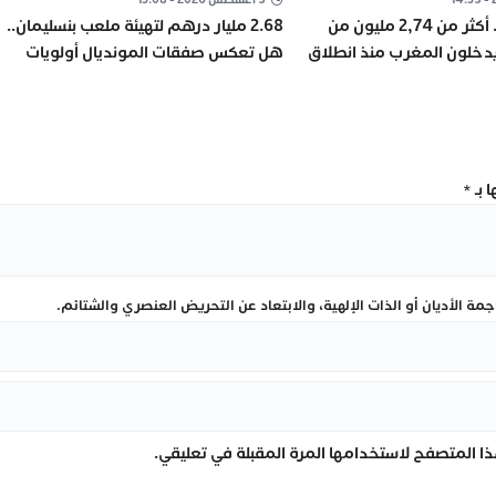
“مرحبا 2026”.. أكثر من 2,74 مليون من
2.68 مليار درهم لتهيئة ملعب بنسليمان..
يدخلون المغرب منذ انطلاق
هل تعكس صفقات المونديال أولويات
المغرب؟
 بـ
*
ة الأديان أو الذات الإلهية، والابتعاد عن التحريض العنصري والشتائم.
ا المتصفح لاستخدامها المرة المقبلة في تعليقي.