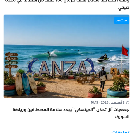
وقفة احتجاجية بأكادير بسبب حرمان 180 طفلاً من التغذية في مخيم
صيفي
مجتمع
8 أغسطس 2026 - 10:15
جمعيات أنزا تحذر: “الجيتسكي”يهدد سلامة المصطافين ورياضة
السورف
تعليقات