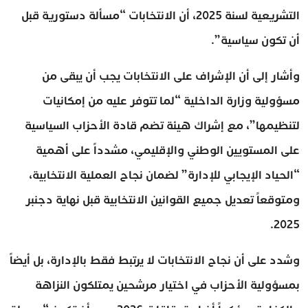
التشريعية لسنة 2025، أن الانتخابات “مسألة دستورية قبل
أن تكون سياسية”.
وأشار إلى أن الإشراف على الانتخابات يجب أن يبقى من
مسؤولية وزارة الداخلية “لما تتوفر عليه من إمكانيات
لتنظيمها”، مع إشراك هيئة تضم قادة الأحزاب السياسية
على المستويين الوطني والإقليمي، مشدداً على أهمية
“الحياد الإيجابي للإدارة” لضمان نجاح العملية الانتخابية،
ومتوقعاً تعديل جميع القوانين الانتخابية قبل نهاية دجنبر
2025.
وشدد على أن نجاح الانتخابات لا يرتبط فقط بالإدارة، بل أيضاً
بمسؤولية الأحزاب في اختيار مرشحين يمتلكون النزاهة