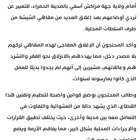
أمام ولاية جهة مراكش آسفي بالمدينة الحمراء، للتعبير عن
تردي أوضاعهم بعد إغلاق العديد من مقاهي الشيشة من
طرف السلطات المحلية.
وأكد المحتجون أن الإغلاق المفاجئ لهذه المقاهي تركهم
بلا مصدر دخل، مما يهددهم بالانزلاق نحو الفقر والتشرد
هم وعائلاتهم، مشيرين إلى أنهم لم يجدوا بديلاً للعمل
الذي كانوا يمارسونه لسنوات.
وطالب المحتجون بوضع قوانين واضحة لتنظيم وتقنين هذا
القطاع، الذي يشهد حالة من العشوائية والتفاوت في
التعامل معه بين مدينة وأخرى، حيث يختلف تطبيق القرارات
والإجراءات المحلية بشكل كبير، مما يفاقم الأزمة ويضع
العاملين في وضع هش.