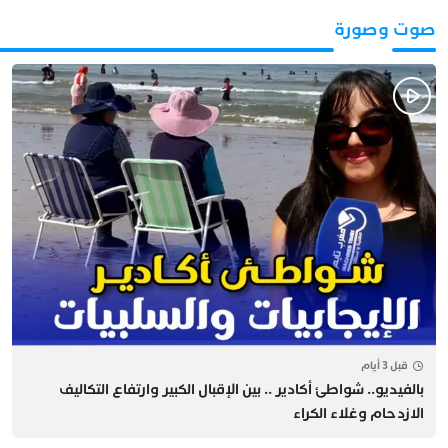
صوت وصورة
قبل 3 أيام
بالفيديو.. شواطئ أكادير .. بين الإقبال الكبير وارتفاع التكاليف
الازدحام وغلاء الكراء