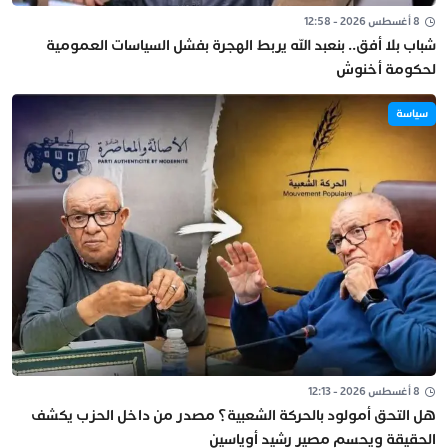
8 أغسطس 2026 - 12:58
شباب بلا أفق.. بنعبد الله يربط الهجرة بفشل السياسات العمومية
لحكومة أخنوش
سياسة
8 أغسطس 2026 - 12:13
هل التحق أمولود بالحركة الشعبية؟ مصدر من داخل الحزب يكشف
الحقيقة ويحسم مصير رشيد أوياسين