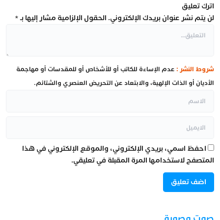
اترك تعليق
لن يتم نشر عنوان بريدك الإلكتروني.
الحقول الإلزامية مشار إليها بـ
*
شروط النشر :
عدم الإساءة للكاتب أو للأشخاص أو للمقدسات أو مهاجمة
الأديان أو الذات الإلهية، والابتعاد عن التحريض العنصري والشتائم.
احفظ اسمي، بريدي الإلكتروني، والموقع الإلكتروني في هذا
المتصفح لاستخدامها المرة المقبلة في تعليقي.
صوت وصورة