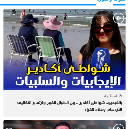
قبل 3 أيام
بالفيديو.. شواطئ أكادير .. بين الإقبال الكبير وارتفاع التكاليف
الازدحام وغلاء الكراء