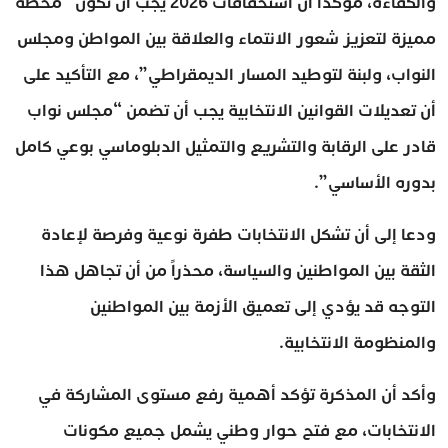
والكفاءة، مؤكداً أن استحقاقات 2026 يجب أن تكون “محطة
مميزة لتعزيز شعور الانتماء والعلاقة بين المواطن ومجلس
النواب، ولبنة لتوطيد المسار الديمقراطي”، مع التأكيد على
أن تعديلات القوانين الانتخابية يجب أن تضمن “مجلس نواب
قادر على الرقابة والتشريع والتمثيل الدبلوماسي بوعي كامل
بدوره الأساسي”.
ودعا إلى أن تشكل الانتخابات طفرة نوعية وفرصة لإعادة
الثقة بين المواطنين والسياسة، محذراً من أن تجاهل هذا
التوجه قد يؤدي إلى تعميق الأزمة بين المواطنين
والمنظومة الانتخابية.
وأكد أن المذكرة تؤكد أهمية رفع مستوى المشاركة في
الانتخابات، مع فتح حوار وطني يشمل جميع مكونات