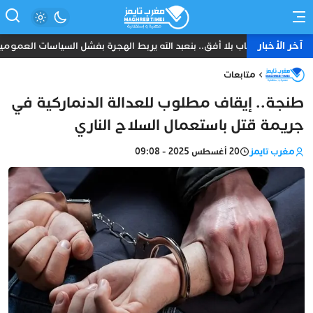
آخر الأخبار
شباب بلا أفق.. بنعبد الله يربط الهجرة بفشل السياسات العمومي
متابعات
طنجة.. إيقاف مطلوب للعدالة الدنماركية في
جريمة قتل باستعمال السلاح الناري
مغرب تايمز
20 أغسطس 2025 - 09:08