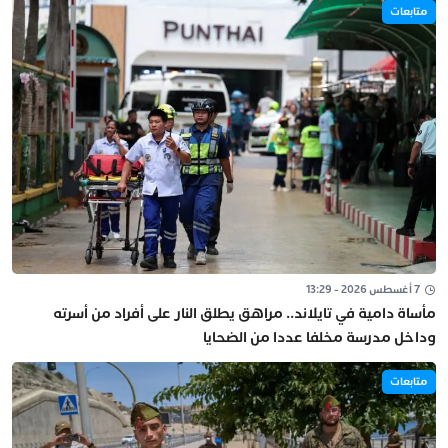
متابعات
7 أغسطس 2026 - 13:29
مأساة دامية في تايلاند.. مراهق يطلق النار على أفراد من أسرته
وداخل مدرسة مخلفا عددا من الضحايا
متابعات