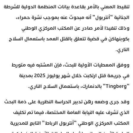
تنقيط المعني بالأمر بقاعدة بيانات المنظمة الدولية للشرطة
الجنائية “أنتربول” أنه مبحوث عنه بموجب نشرة حمراء،
وذلك تنفيذا لأمر صادر عن المكتب المركزي الوطني
بكوبنهاكن في قضية تتعلق بالقتل العمد باستعمال السلاح
الناري.
ووفق المعطيات الأولية للبحث، فإن المشتبه فيه متورط
في جريمة قتل ارتكبت خلال شهر يوليوز 2025 بمدينة
“Tingberg” بالدنمارك، باستعمال السلاح الناري.
وقد جرى وضعه رهن تدبير الحراسة النظرية على ذمة البحث
الذي تشرف عليه النيابة العامة المختصة، فيما تم تكليف
المكتب المركزي الوطني “أنتربول الرباط” التابع للمديرية