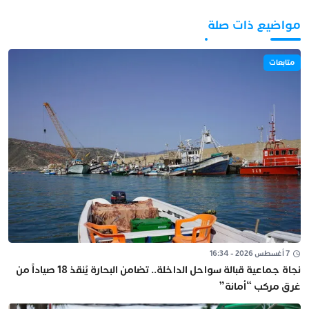
مواضيع ذات صلة
متابعات
7 أغسطس 2026 - 16:34
نجاة جماعية قبالة سواحل الداخلة.. تضامن البحارة يُنقذ 18 صياداً من
غرق مركب “أمانة”