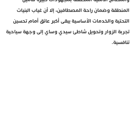
المنطقة وضمان راحة المصطافين، إلا أن غياب البنيات
التحتية والخدمات الأساسية يبقى أكبر عائق أمام تحسين
تجربة الزوار وتحويل شاطئ سيدي وساي إلى وجهة سياحية
تنافسية.