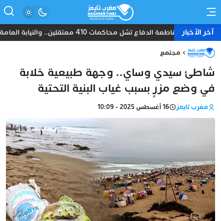
آخر الأخبار
مقاطعة الدفاع تشل محاكمات 410 معتقلين.. والنيابة العامة تبحث عن حل قانوني
مجتمع
شاطئ سيدي وساي.. وجهة طبيعية خلابة
في وضع مزرٍ بسبب غياب البنية التحتية
مغرب تايمز
16 أغسطس 2025 - 10:09