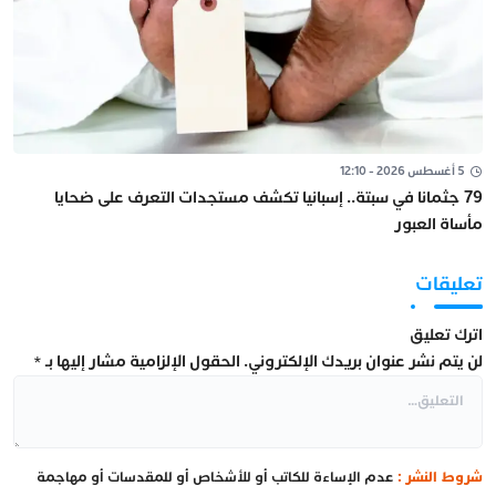
5 أغسطس 2026 - 12:10
79 جثمانا في سبتة.. إسبانيا تكشف مستجدات التعرف على ضحايا
مأساة العبور
تعليقات
اترك تعليق
لن يتم نشر عنوان بريدك الإلكتروني.
الحقول الإلزامية مشار إليها بـ
*
شروط النشر :
عدم الإساءة للكاتب أو للأشخاص أو للمقدسات أو مهاجمة