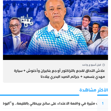
قبل أسبوع واحد
علاش التحاق لقجع بالتراكتور أوجع بنكيران وأخنوش + سيارة
مهدي بنسعيد + جرائم الصيد البحري ببلادنا
الأكثر مشاهدة
تطورات مثيرة في واقعة الاعتداء على سائح بريطاني بالقليعة.. و”البوف
1