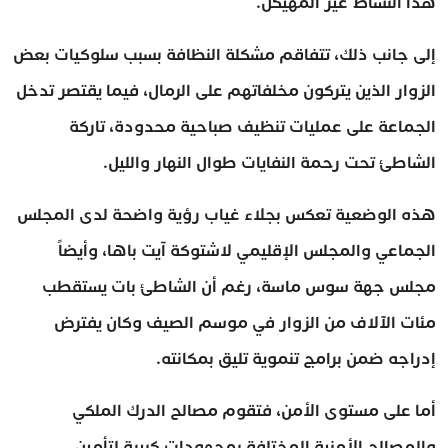
هذا النشاط غير المهيكل.
إلى جانب ذلك، تتفاقم مشكلة النظافة بسبب سلوكيات بعض
الزوار الذين يتركون مخلفاتهم على الرمال، فيما يقتصر تدخل
الجماعة على عمليات تنظيف صباحية محدودة، تاركة
الشاطئ تحت رحمة النفايات طوال النهار والليل.
هذه الوضعية تعكس بجلاء غياب رؤية واضحة لدى المجلس
الجماعي والمجلس الإقليمي لاشتوكة آيت باها، وأيضاً
مجلس جهة سوس ماسة، رغم أن الشاطئ بات يستقطب
مئات الآلاف من الزوار في موسم الصيف وكان يفترض
إدراجه ضمن برامج تنموية تليق بمكانته.
أما على مستوى الأمن، فتقوم مصالح الدرك الملكي
والمصالح الأمنية المختلفة بمجهودات كبيرة لتأمين