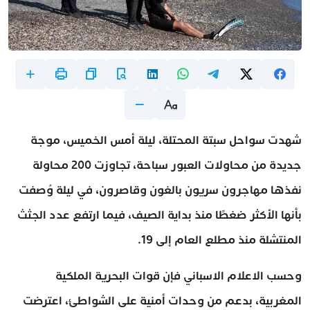
شهدت سواحل سبتة المحتلة، ليلة أمس الخميس، موجة
جديدة من محاولات العبور سباحة، تجاوزت 200 محاولة
نفذها مهاجرون سريون بالغون وقاصرون، في ليلة وُصفت
بأنها الأكثر ضغطًا منذ بداية الصيف، فيما ارتفع عدد الجثث
المنتشلة منذ مطلع العام إلى 19.
وحسب الاعلام الاسباني فإن قوات البحرية الملكية
المغربية، بدعم من وحدات أمنية على الشواطئ، اعترضت