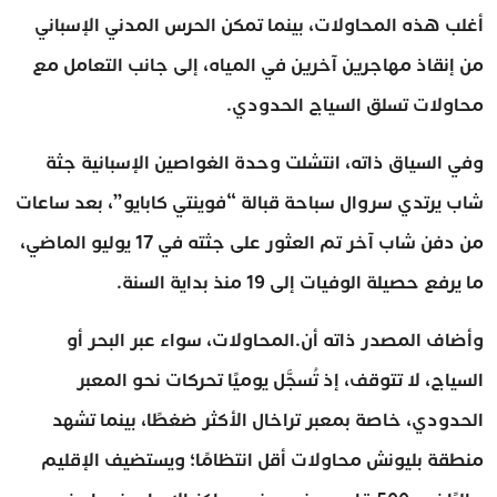
أغلب هذه المحاولات، بينما تمكن الحرس المدني الإسباني
من إنقاذ مهاجرين آخرين في المياه، إلى جانب التعامل مع
محاولات تسلق السياج الحدودي.
وفي السياق ذاته، انتشلت وحدة الغواصين الإسبانية جثة
شاب يرتدي سروال سباحة قبالة “فوينتي كابايو”، بعد ساعات
من دفن شاب آخر تم العثور على جثته في 17 يوليو الماضي،
ما يرفع حصيلة الوفيات إلى 19 منذ بداية السنة.
وأضاف المصدر ذاته أن.المحاولات، سواء عبر البحر أو
السياج، لا تتوقف، إذ تُسجَّل يوميًا تحركات نحو المعبر
الحدودي، خاصة بمعبر تراخال الأكثر ضغطًا، بينما تشهد
منطقة بليونش محاولات أقل انتظامًا؛ ويستضيف الإقليم