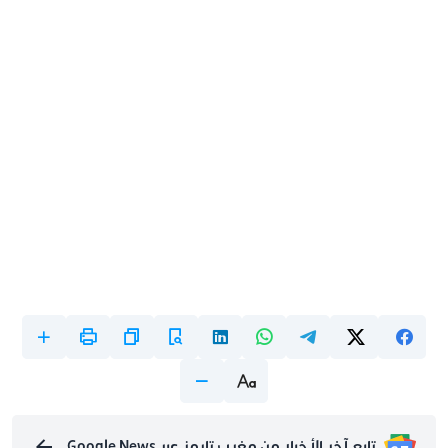
تابع آخر الأخبار من مغرب تايمز عبر Google News