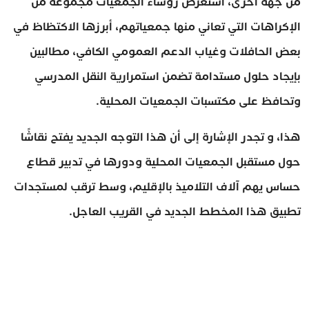
من جهة أخرى، استعرض رؤساء الجمعيات مجموعة من
الإكراهات التي تعاني منها جمعياتهم، أبرزها الاكتظاظ في
بعض الحافلات وغياب الدعم العمومي الكافي، مطالبين
بإيجاد حلول مستدامة تضمن استمرارية النقل المدرسي
وتحافظ على مكتسبات الجمعيات المحلية.
هذا، و تجدر الإشارة إلى أن هذا التوجه الجديد يفتح نقاشًا
حول مستقبل الجمعيات المحلية ودورها في تدبير قطاع
حساس يهم آلاف التلاميذ بالإقليم، وسط ترقب لمستجدات
تطبيق هذا المخطط الجديد في القريب العاجل.