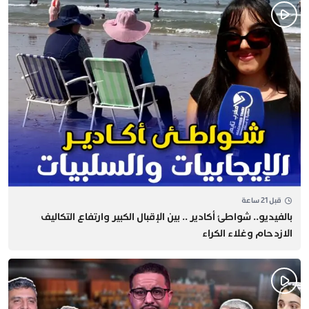
قبل 21 ساعة
بالفيديو.. شواطئ أكادير .. بين الإقبال الكبير وارتفاع التكاليف
الازدحام وغلاء الكراء