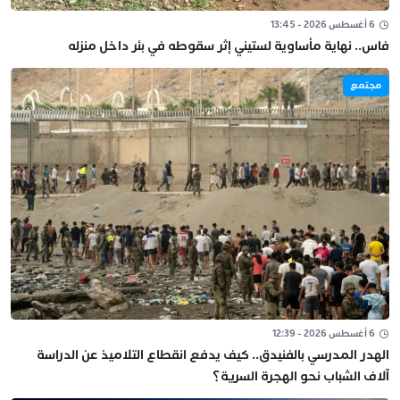
6 أغسطس 2026 - 13:45
فاس.. نهاية مأساوية لستيني إثر سقوطه في بئر داخل منزله
مجتمع
6 أغسطس 2026 - 12:39
الهدر المدرسي بالفنيدق.. كيف يدفع انقطاع التلاميذ عن الدراسة
آلاف الشباب نحو الهجرة السرية؟