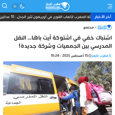
آخر الأخبار
بعثة المغرب لألعاب القوى في أوريغون تثير الجدل.. 10 عدائين ومدرب واحد دون طبيب أو إداري
مجتمع
اشتباك خفي في اشتوكة أيت باها… النقل
المدرسي بين الجمعيات وشركة جديدة!
مغرب تايمز
15 أغسطس 2025 - 10:24