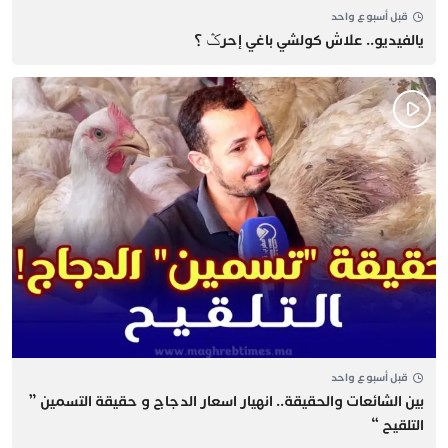
قبل أسبوع واحد
يالفيديو.. علاش كولشي باغي إحرݣ ؟
قبل أسبوع واحد
بين الشائعات والحقيقة.. انهيار اسعار الدجاج و حقيقة التسمين ”
التلقيح “