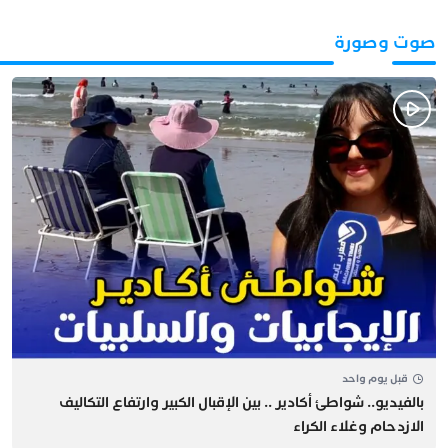
صوت وصورة
قبل يوم واحد
بالفيديو.. شواطئ أكادير .. بين الإقبال الكبير وارتفاع التكاليف
الازدحام وغلاء الكراء