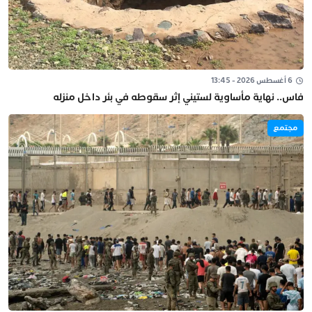
6 أغسطس 2026 - 13:45
فاس.. نهاية مأساوية لستيني إثر سقوطه في بئر داخل منزله
مجتمع