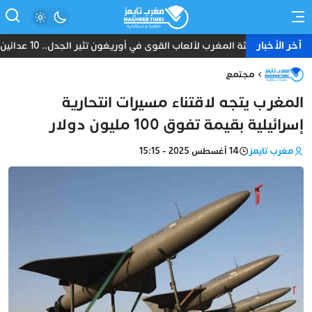
آخر الأخبار
بعثة المغرب لألعاب القوى في أوريغون تثير الجدل.. 10 عدائين ومدرب واحد دون طبيب أو إداري
مجتمع
المغرب يتجه لاقتناء مسيرات انتحارية
إسرائيلية بقيمة تفوق 100 مليون دولار
مغرب تايمز
14 أغسطس 2025 - 15:15