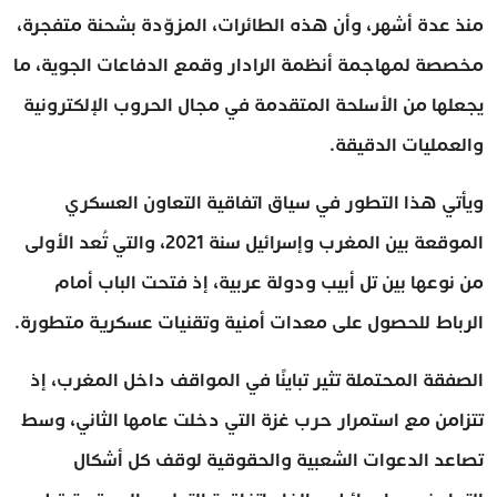
منذ عدة أشهر، وأن هذه الطائرات، المزوّدة بشحنة متفجرة،
مخصصة لمهاجمة أنظمة الرادار وقمع الدفاعات الجوية، ما
يجعلها من الأسلحة المتقدمة في مجال الحروب الإلكترونية
والعمليات الدقيقة.
ويأتي هذا التطور في سياق اتفاقية التعاون العسكري
الموقعة بين المغرب وإسرائيل سنة 2021، والتي تُعد الأولى
من نوعها بين تل أبيب ودولة عربية، إذ فتحت الباب أمام
الرباط للحصول على معدات أمنية وتقنيات عسكرية متطورة.
الصفقة المحتملة تثير تباينًا في المواقف داخل المغرب، إذ
تتزامن مع استمرار حرب غزة التي دخلت عامها الثاني، وسط
تصاعد الدعوات الشعبية والحقوقية لوقف كل أشكال