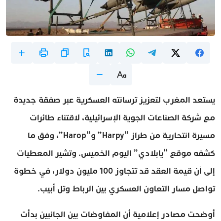
يستعد المغرب لتعزيز ترسانته العسكرية عبر صفقة جديدة
مع شركة الصناعات الجوية الإسرائيلية، لاقتناء طائرات
مسيرة انتحارية من طراز “Harpy” و“Harop”، وفق ما
كشفه موقع “يابلادي” اليوم الخميس. وتشير المعطيات
إلى أن قيمة العقد قد تتجاوز 100 مليون دولار، في خطوة
تواصل مسار التعاون العسكري بين الرباط وتل أبيب.
أوضحت مصادر إعلامية أن المفاوضات بين الجانبين بدأت