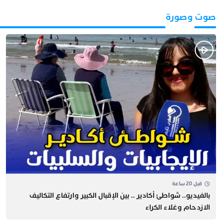
صوت وصورة
قبل 20 ساعة
بالفيديو.. شواطئ أكادير .. بين الإقبال الكبير وارتفاع التكاليف
الازدحام وغلاء الكراء