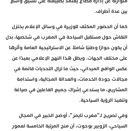
متوازنة عن إدارة قطاع يعتمد بطبيعته على تنسيق واسع
بين عدة أطراف.
كما أن الحضور المكثف للوزيرة في وسائل الإعلام يختزل
النقاش حول مستقبل السياحة في المغرب في شخصها، بدل
أن يكون حوارًا وطنيًا شاملاً عن الاستراتيجية العامة وأثرها
على مختلف الجهات. ويظل هذا النهج الإعلامي بعيدًا عن
عكس الواقع الميداني، حيث ما تزال التحديات قائمة في
مجالات جودة الخدمات، والعدالة المجالية، واستدامة
المشاريع، ما يستدعي إشراك جميع الفاعلين في صياغة
وتنفيذ الرؤية السياحية.
وفي تصريح لـ”مغرب تايمز”، أوضح الخبير في المجال
السياحي، الزوبير بوحوت، أن منح المرتبة الخامسة لعمور