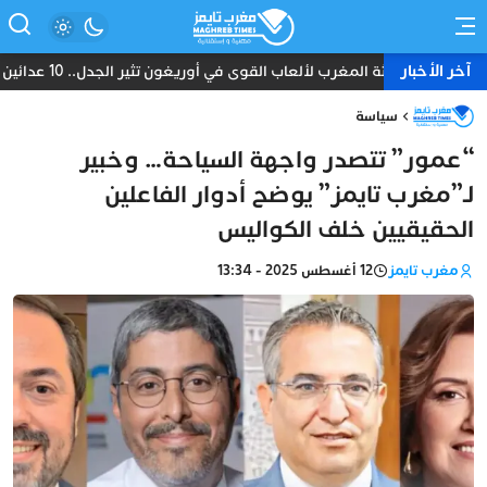
آخر الأخبار
بعثة المغرب لألعاب القوى في أوريغون تثير الجدل.. 10 عدائين ومدرب واحد دون طبيب أو إداري
سياسة
“عمور” تتصدر واجهة السياحة… وخبير
لـ”مغرب تايمز” يوضح أدوار الفاعلين
الحقيقيين خلف الكواليس
مغرب تايمز
12 أغسطس 2025 - 13:34