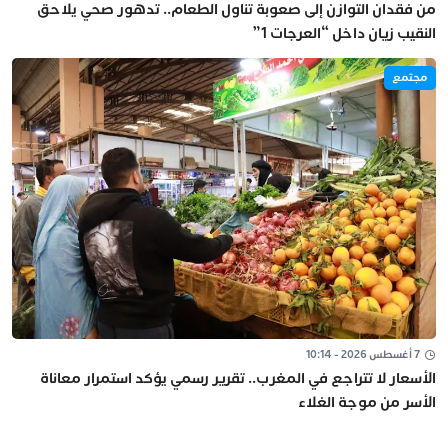
من فقدان التوازن إلى صعوبة تناول الطعام.. تدهور صحي يلاحق
النقيب زيان داخل “العرجات 1”
مجتمع
7 أغسطس 2026 - 10:14
الأسعار لا تتراجع في المغرب.. تقرير رسمي يؤكد استمرار معاناة
الأسر من موجة الغلاء