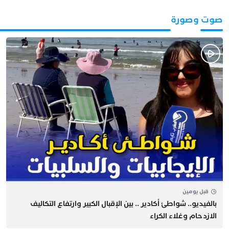
صوت وصورة
قبل يومين
بالفيديو.. شواطئ أكادير .. بين الإقبال الكبير وارتفاع التكاليف
الازدحام وغلاء الكراء