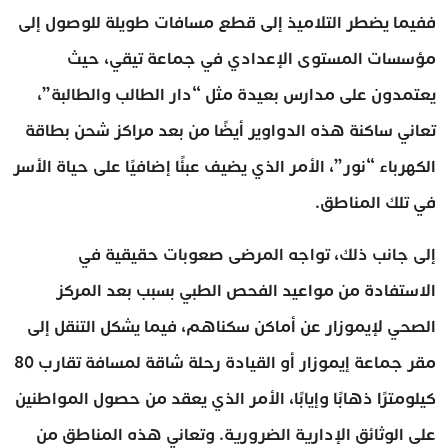
ففيما يضطر التلاميذ إلى قطع مسافات طويلة للوصول إلى
مؤسسات المستوى الإعدادي في جماعة تيقي، حيث
يعتمدون على مدارس بعيدة مثل “دار الطالب والطالبة”،
تعاني ساكنة هذه الدواوير أيضًا من بعد مراكز شحن بطاقة
الكهرباء “نور”، الأمر الذي يضيف عبئًا إضافيًا على حياة الأسر
في تلك المناطق.
إلى جانب ذلك، تواجه المرضى صعوبات حقيقية في
الاستفادة من مواعيد الفحص الطبي بسبب بعد المركز
الصحي لإيموزار عن أماكن سكناهم، فيما يشكل التنقل إلى
مقر جماعة إيموزار أو القيادة رحلة شاقة لمسافة تقارب 80
كيلومترًا ذهابًا وإيابًا، الأمر الذي يعقد من حصول المواطنين
على الوثائق الإدارية الضرورية. وتعاني هذه المناطق من