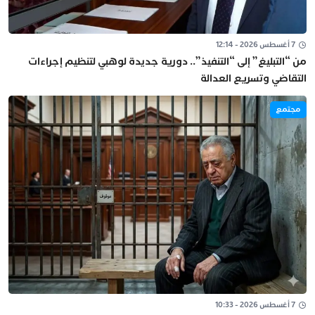
7 أغسطس 2026 - 12:14
من “التبليغ” إلى “التنفيذ”.. دورية جديدة لوهبي لتنظيم إجراءات
التقاضي وتسريع العدالة
مجتمع
7 أغسطس 2026 - 10:33