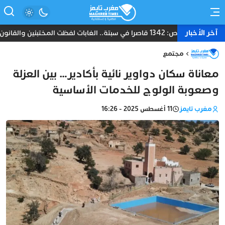
آخر الأخبار
خاص: 1342 قاصرا في سبتة.. الغابات لفظت المختبئين والقانون يعطل إعادتهم إلى المغرب
مجتمع
معاناة سكان دواوير نائية بأكادير… بين العزلة
وصعوبة الولوج للخدمات الأساسية
مغرب تايمز
11 أغسطس 2025 - 16:26