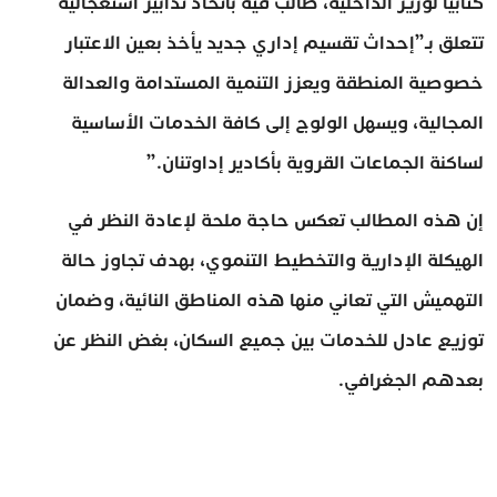
كتابيًا لوزير الداخلية، طالب فيه باتخاذ تدابير استعجالية
تتعلق بـ”إحداث تقسيم إداري جديد يأخذ بعين الاعتبار
خصوصية المنطقة ويعزز التنمية المستدامة والعدالة
المجالية، ويسهل الولوج إلى كافة الخدمات الأساسية
لساكنة الجماعات القروية بأكادير إداوتنان.”
إن هذه المطالب تعكس حاجة ملحة لإعادة النظر في
الهيكلة الإدارية والتخطيط التنموي، بهدف تجاوز حالة
التهميش التي تعاني منها هذه المناطق النائية، وضمان
توزيع عادل للخدمات بين جميع السكان، بغض النظر عن
بعدهم الجغرافي.