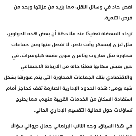
نقص حاد في وسائل النقل، مما يزيد من عزلتها ويحد من
فرص التنمية.
تزداد المعضلة تعقيدًا عند ملاحظة أن بعض هذه الدواوير،
مثل تيزي إيمسكر وأيت ناصر، لا تفصل بينها وبين جماعات
مجاورة مثل تغازوت وتامري سوى بضعة كيلومترات، في
حين يعيش سكانها فعليًا حالة من الارتباط الاجتماعي
والاقتصادي بتلك الجماعات المجاورة التي يتم عبورها بشكل
شبه يومي؛ هذه الحدود الإدارية الصارمة تقف كحاجز أمام
استفادة السكان من الخدمات القريبة منهم، مما يطرح
تساؤلات حول فعالية التقسيم الإداري الحالي.
في هذا السياق، وجه النائب البرلماني جمال ديواني سؤالًا