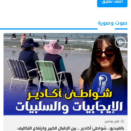
صوت وصورة
قبل يومين
بالفيديو.. شواطئ أكادير .. بين الإقبال الكبير وارتفاع التكاليف