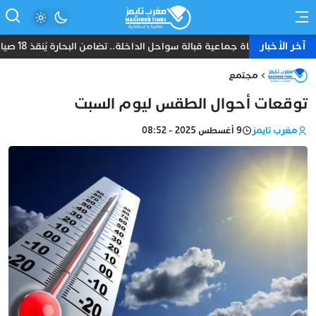
آخر الأخبار
نجاة جماعية قبالة سواحل الداخلة.. تضامن البحارة يُنقذ 18 صياداً من غرق مركب “أمانة”
مجتمع
توقعات أحوال الطقس ليوم السبت
مغرب تايمز
9 أغسطس 2025 - 08:52