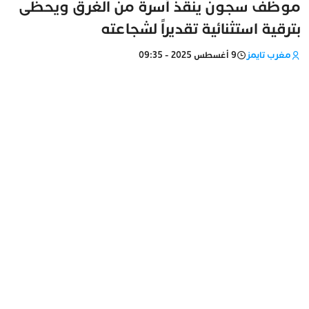
موظف سجون ينقذ أسرة من الغرق ويحظى
بترقية استثنائية تقديراً لشجاعته
مغرب تايمز
9 أغسطس 2025 - 09:35