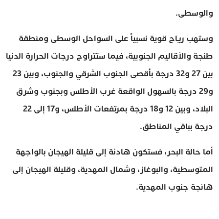
والوسطى.
وستهب رياح قوية نسبياً على السواحل الوسطى ومنطقة
طنجة والأقاليم الجنوبية، فيما ستتراوح درجات الحرارة الدنيا
بين 27 و32 درجة بأقصى الجنوب الشرقي والجنوب، وبين 23
و29 درجة بالسهول الواقعة غرب الأطلس وبجنوب وشرق
البلاد، وبين 12 و18 درجة بمرتفعات الأطلس، و17 إلى 22
درجة بباقي المناطق.
أما حالة البحر، فستكون هادئة إلى قليلة الهيجان بالواجهة
المتوسطية، والبوغاز، وشمال المهدية، وقليلة الهيجان إلى
هائجة جنوب المهدية.