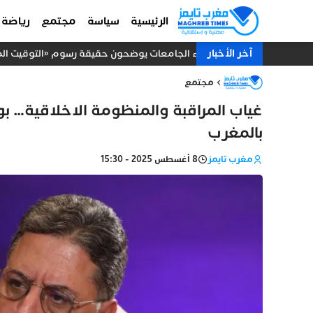
الرئيسية
سياسة
مجتمع
رياضة
آخر الأخبار
رؤساء الجامعات يوضحون حقيقة رسوم «التوقيت الميس
مجتمع
غياب المراقبة والمنظومة الاخلاقية… ب
بالمغرب
مغرب تايمز
8 أغسطس 2025 - 15:30