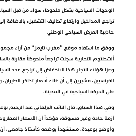
الوجهات السياحية بشكل ملحوظ، سواء من قبل السياح
تراجع المداخيل وارتفاع تكاليف التشغيل، بالإضافة إل
جاذبية العرض السياحي الوطني
ووفق ما استقاه موقع “مغرب تايمز” من آراء مجموعة م
أنشطتهم التجارية سجلت تراجعاً ملحوظاً مقارنة بالسن
وعزا هؤلاء التجار هذا الانخفاض إلى تراجع عدد السيا
الفرنسيين، مشيرين إلى أن غلاء أسعار تذاكر الطيران، 
على الحركة السياحية في المدينة.
وفي هذا السياق، قال النائب البرلماني عبد الرحيم ب
أزمة حادة وغير مسبوقة، مؤكداً أن الأسعار المطروحة
وأوضح بوعيدة، مستشهداً بوضعه كأستاذ جامعي، أن هذ