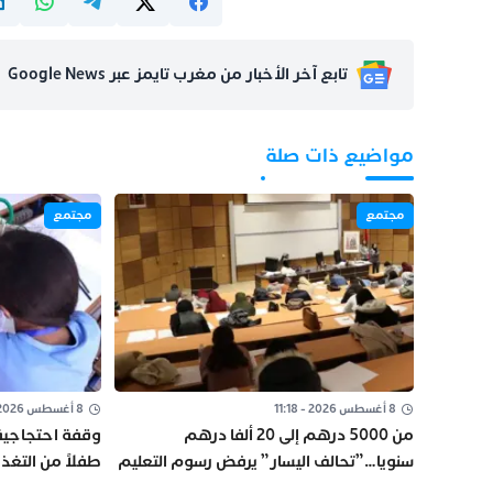
تابع آخر الأخبار من مغرب تايمز عبر Google News
مواضيع ذات صلة
مجتمع
مجتمع
8 أغسطس 2026 - 11:18
8 أغسطس 2026 - 11:02
من 5000 درهم إلى 20 ألفا درهم
سنويا…”تحالف اليسار” يرفض رسوم التعليم
طفلاً من التغ
العالي على الموظفين