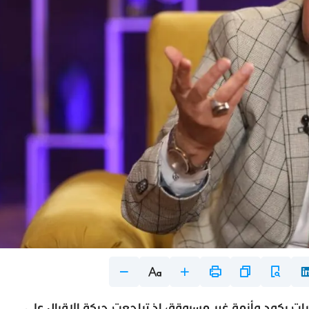
 ركود وأزمة غير مسبوقة، إذ تراجعت حركة الإقبال على