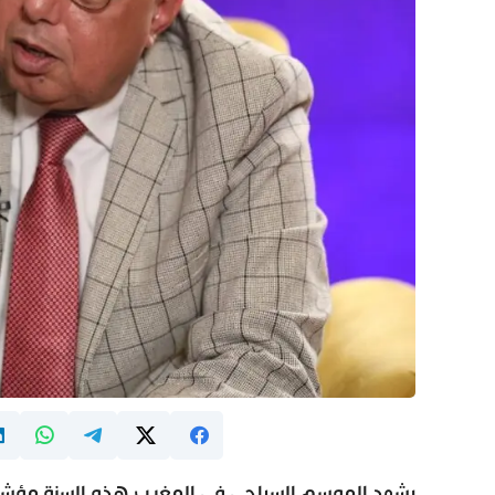
يشهد الموسم السياحي في المغرب هذه السنة مؤشرات