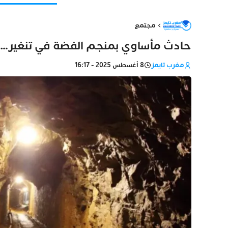
مجتمع
حادث مأساوي بمنجم الفضة في تنغير… ج
مغرب تايمز
8 أغسطس 2025 - 16:17