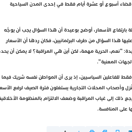
 قضاء أسبوع أو عشرة أيام فقط في إحدى المدن السياحية
بارتفاع الأسعار، أوضح بوعيدة أن هذا السؤال يجب أن يوجَّه
عليها هذا السؤال من طرف البرلمانيين، فكان ردها أن الأسعار
ة: “نعم، الحرية مهمة، لكن أين هي المراقبة؟ لا يمكن أن يحدد
جهات المعنية”.
 فقط للفاعلين السياسيين، إذ يرى أن المواطن نفسه شريك فيما
لنُزل وأصحاب المحلات التجارية يستغلون فترة الصيف لرفع الأسع
ع ذلك إلى غياب المراقبة وضعف الالتزام بالمنظومة الأخلاقية
 على المنافسة.