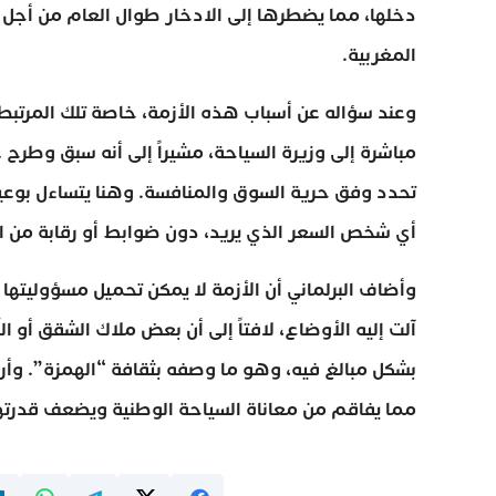
دخلها، مما يضطرها إلى الادخار طوال العام من أجل
المغربية.
وعند سؤاله عن أسباب هذه الأزمة، خاصة تلك المرتبطة 
مباشرة إلى وزيرة السياحة، مشيراً إلى أنه سبق وطرح 
تحدد وفق حرية السوق والمنافسة. وهنا يتساءل بوعيد
أي شخص السعر الذي يريد، دون ضوابط أو رقابة من ال
وأضاف البرلماني أن الأزمة لا يمكن تحميل مسؤوليتها
آلت إليه الأوضاع، لافتاً إلى أن بعض ملاك الشقق أو ا
بشكل مبالغ فيه، وهو ما وصفه بثقافة “الهمزة”. وأرج
مما يفاقم من معاناة السياحة الوطنية ويضعف قدرتها