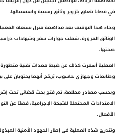
في قضايا تتعلق بتزوير وثائق رسمية واستعمالها.
وجاء هذا التوقيف بعد مداهمة منزل يستغله المعنيا
الوثائق المزورة، شملت جوازات سفر وشهادات دراسية
صحتها.
العملية أسفرت كذلك عن ضبط معدات تقنية متطورة يُش
وطابعات وجهازي حاسوب، يُرجّح أنهما يحتويان على بيا
وبحسب مصادر مطلعة، تم فتح بحث قضائي تحت إشراف 
الامتدادات المحتملة للشبكة الإجرامية، فضلاً عن ال
الأفعال.
وتندرج هذه العملية في إطار الجهود الأمنية المبذولة 