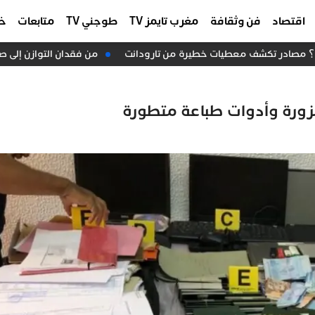
اقتصاد
فن وثقافة
مغرب تايمز TV
طوجني TV
متابعات
خا
؟ مصادر تكشف معطيات خطيرة من تارودانت
من فقدان التوازن إلى صعو
 مزورة وأدوات طباعة متطورة