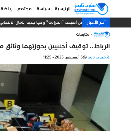
الرئيسية
سياسة
مجتمع
رياضة
آخر الأخبار
هل أصبحت “الغرامة” وجها جديدا للمال الانتخابي
متابعات
الرباط.. توقيف أجنبيين بحوزتهما وثائق
مغرب تايمز
6 أغسطس 2025 - 11:25