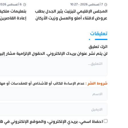
7 أغسطس 2026 - 10:27
6 أغسطس 2026 - 23:38
المجلس الإقليمي لتيزنيت يثير الجدل بطلب
بتعليمات ملكية
عروض لاقتناء أملو والعسل وزيت الأركان
إعادة القاصرين 
سبتة ويؤكد است
تعليقات
اترك تعليق
لن يتم نشر عنوان بريدك الإلكتروني.
الحقول الإلزامية مشار إليها
شروط النشر :
عدم الإساءة للكاتب أو للأشخاص أو للمقدسات أو مهاجم
احفظ اسمي، بريدي الإلكتروني، والموقع الإلكتروني في هذ