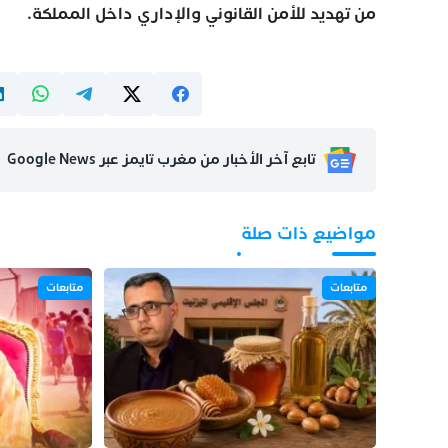
من تهديد للأمن القانوني والإداري داخل المملكة.
تابع آخر الأخبار من مغرب تايمز عبر Google News
مواضيع ذات صلة
متابعات
متابعات