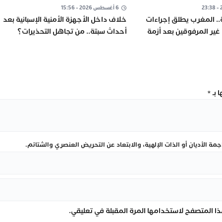
6 أغسطس 2026 - 15:56
.. المغرب يطلق إجراءات
خلاف داخل الأجهزة الأمنية الإسبانية بعد
غير المرفوقين بعد أزمة
أحداث سبتة.. من تجاهل التحذيرات؟
عداده للتنسيق مع إسبانيا
 بـ
*
ة الأديان أو الذات الإلهية، والابتعاد عن التحريض العنصري والشتائم.
ا المتصفح لاستخدامها المرة المقبلة في تعليقي.