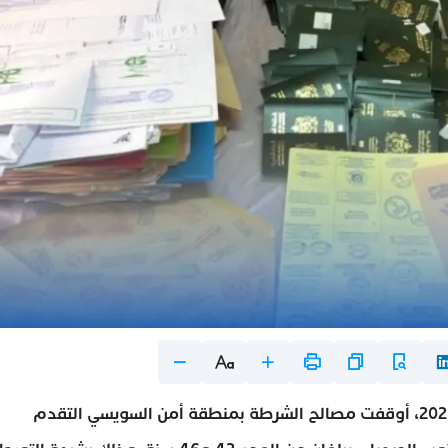
في الساعات الأولى من صباح اليوم الأربعاء 6 غشت 2025، أوقفت مصالح الشرطة بمنطقة أمن السويسي التقدم