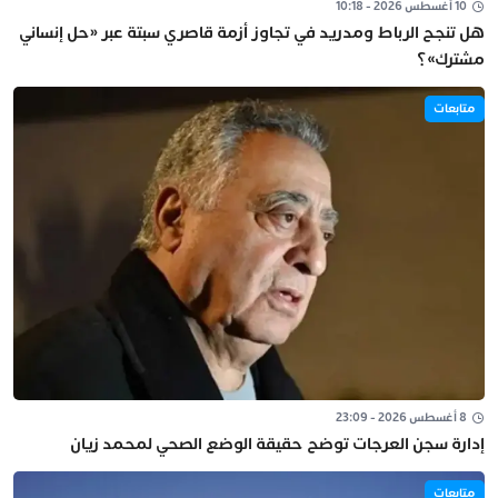
10 أغسطس 2026 - 10:18
هل تنجح الرباط ومدريد في تجاوز أزمة قاصري سبتة عبر «حل إنساني
مشترك»؟
متابعات
8 أغسطس 2026 - 23:09
إدارة سجن العرجات توضح حقيقة الوضع الصحي لمحمد زيان
متابعات