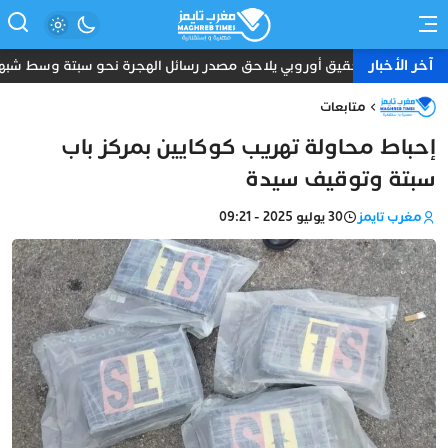
آخر الأخبار
تحقيق أوروبي يلاحق مصدر رسائل الهجرة نحو سبتة وسط شبها
متابعات
إحباط محاولة تهريب كوكايين بمركز باب
سبتة وتوقيف سيدة
مغرب تايمز
30 يوليو 2025 - 09:21