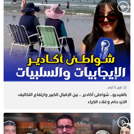
قبل 5 أيام
بالفيديو.. شواطئ أكادير .. بين الإقبال الكبير وارتفاع التكاليف
الازدحام وغلاء الكراء