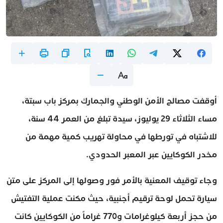
أوقفت مصالح الأمن الوطني والجمارك بمركز باب سبتة،
مساء الثلاثاء 29 يوليوز، سيدة تبلغ من العمر 44 سنة،
للاشتباه في تورطها في محاولة تهريب كمية مهمة من
مخدر الكوكايين عبر المعبر الحدودي.
وجاء توقيف المعنية بالأمر فور وصولها إلى المركز على متن
سيارة تحمل لوحة ترقيم أجنبية، حيث مكنت عملية التفتيش
من حجز أربعة كيلوغرامات و770 غراماً من الكوكايين كانت