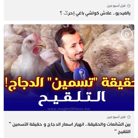
قبل أسبوعين
يالفيديو.. علاش كولشي باغي إحرݣ ؟
قبل أسبوعين
بين الشائعات والحقيقة.. انهيار اسعار الدجاج و حقيقة التسمين ”
التلقيح “