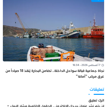
7 أغسطس 2026 - 16:34
نجاة جماعية قبالة سواحل الداخلة.. تضامن البحارة يُنقذ 18 صياداً من
غرق مركب “أمانة”
تعليقات
اترك تعليق
لن يتم نشر عنوان بريدك الإلكتروني.
الحقول الإلزامية مشار إليها بـ
*