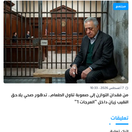
مجتمع
7 أغسطس 2026 - 10:33
من فقدان التوازن إلى صعوبة تناول الطعام.. تدهور صحي يلاحق
النقيب زيان داخل “العرجات 1”
تعليقات
اترك تعليق