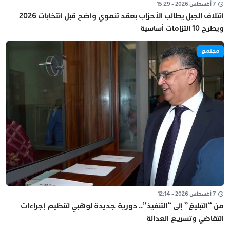
7 أغسطس 2026 - 15:29
ائتلاف الجبل يطالب الأحزاب بعقد تنموي واضح قبل انتخابات 2026
ويطرح 10 التزامات أساسية
مجتمع
7 أغسطس 2026 - 12:14
من “التبليغ” إلى “التنفيذ”.. دورية جديدة لوهبي لتنظيم إجراءات
التقاضي وتسريع العدالة