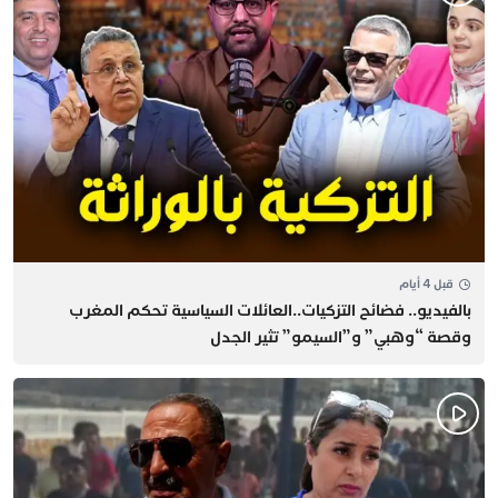
قبل 4 أيام
بالفيديو.. فضائح التزكيات..العائلات السياسية تحكم المغرب
وقصة “وهبي” و”السيمو” تثير الجدل