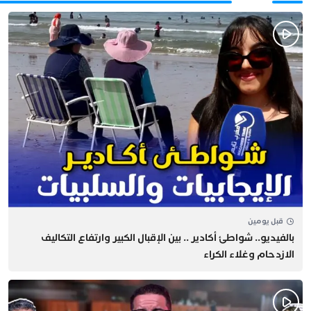
قبل يومين
بالفيديو.. شواطئ أكادير .. بين الإقبال الكبير وارتفاع التكاليف
الازدحام وغلاء الكراء