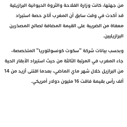
من جهتها، كانت وزارة الفلاحة والثروة الحيوانية البرازيلية
قد أكدت في وقت سابق أن المغرب أتاح حصة استيراد
معفاة من الضريبة على القيمة المضافة لصالح المصدّرين
البرازيليين.
وبحسب بيانات شركة “سكوت كونسولتوريا” المتخصصة،
جاء المغرب في المرتبة الثالثة من حيث استيراد الأبقار الحية
من البرازيل خلال شهر ماي الماضي، بعدما اقتنى أزيد من 14
ألف رأس بقيمة فاقت 16 مليون دولار أمريكي.