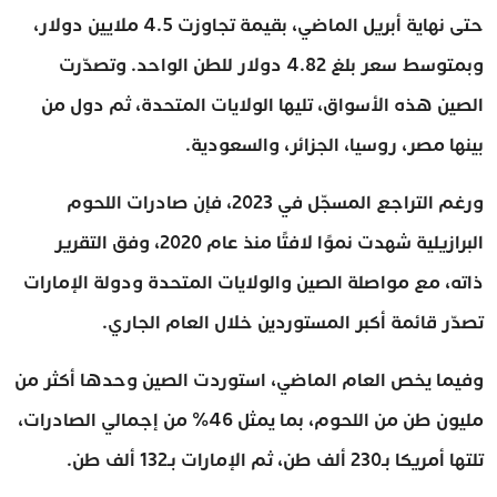
حتى نهاية أبريل الماضي، بقيمة تجاوزت 4.5 ملايين دولار،
وبمتوسط سعر بلغ 4.82 دولار للطن الواحد. وتصدّرت
الصين هذه الأسواق، تليها الولايات المتحدة، ثم دول من
بينها مصر، روسيا، الجزائر، والسعودية.
ورغم التراجع المسجّل في 2023، فإن صادرات اللحوم
البرازيلية شهدت نموًا لافتًا منذ عام 2020، وفق التقرير
ذاته، مع مواصلة الصين والولايات المتحدة ودولة الإمارات
تصدّر قائمة أكبر المستوردين خلال العام الجاري.
وفيما يخص العام الماضي، استوردت الصين وحدها أكثر من
مليون طن من اللحوم، بما يمثل 46% من إجمالي الصادرات،
تلتها أمريكا بـ230 ألف طن، ثم الإمارات بـ132 ألف طن.