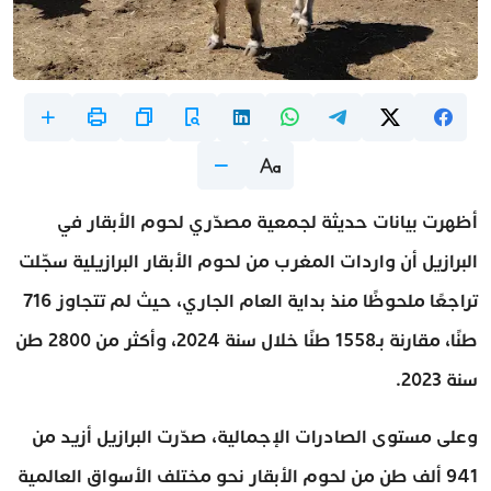
أظهرت بيانات حديثة لجمعية مصدّري لحوم الأبقار في
البرازيل أن واردات المغرب من لحوم الأبقار البرازيلية سجّلت
تراجعًا ملحوظًا منذ بداية العام الجاري، حيث لم تتجاوز 716
طنًا، مقارنة بـ1558 طنًا خلال سنة 2024، وأكثر من 2800 طن
سنة 2023.
وعلى مستوى الصادرات الإجمالية، صدّرت البرازيل أزيد من
941 ألف طن من لحوم الأبقار نحو مختلف الأسواق العالمية