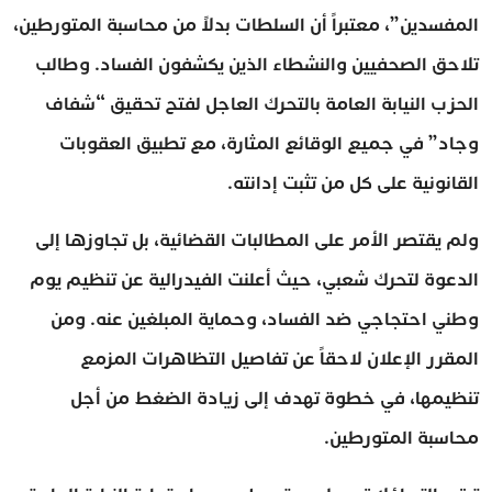
المفسدين”، معتبراً أن السلطات بدلاً من محاسبة المتورطين،
تلاحق الصحفيين والنشطاء الذين يكشفون الفساد. وطالب
الحزب النيابة العامة بالتحرك العاجل لفتح تحقيق “شفاف
وجاد” في جميع الوقائع المثارة، مع تطبيق العقوبات
القانونية على كل من تثبت إدانته.
ولم يقتصر الأمر على المطالبات القضائية، بل تجاوزها إلى
الدعوة لتحرك شعبي، حيث أعلنت الفيدرالية عن تنظيم يوم
وطني احتجاجي ضد الفساد، وحماية المبلغين عنه. ومن
المقرر الإعلان لاحقاً عن تفاصيل التظاهرات المزمع
تنظيمها، في خطوة تهدف إلى زيادة الضغط من أجل
محاسبة المتورطين.