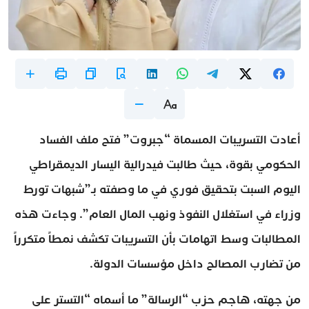
أعادت التسريبات المسماة “جبروت” فتح ملف الفساد
الحكومي بقوة، حيث طالبت فيدرالية اليسار الديمقراطي
اليوم السبت بتحقيق فوري في ما وصفته بـ”شبهات تورط
وزراء في استغلال النفوذ ونهب المال العام”. وجاءت هذه
المطالبات وسط اتهامات بأن التسريبات تكشف نمطاً متكرراً
من تضارب المصالح داخل مؤسسات الدولة.
من جهته، هاجم حزب “الرسالة” ما أسماه “التستر على