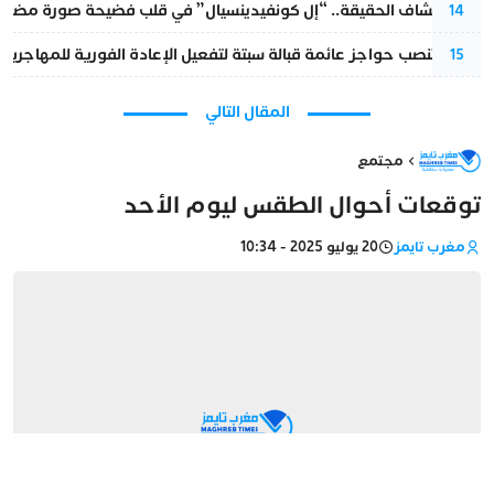
بعد انكشاف الحقيقة.. “إل كونفيدينسيال” في قلب فضيحة صورة مضللة
14
إسبانيا تنصب حواجز عائمة قبالة سبتة لتفعيل الإعادة الفورية للمهاجرين
15
المقال التالي
مجتمع
توقعات أحوال الطقس ليوم الأحد
مغرب تايمز
20 يوليو 2025 - 10:34