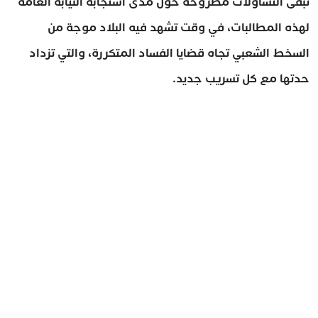
تبقى التساؤلات مطروحة حول مدى استجابة النيابة العامة
لهذه المطالبات، في وقت تشهد فيه البلاد موجة من
السخط الشعبي تجاه قضايا الفساد المتكررة، والتي تزداد
حدتها مع كل تسريب جديد.