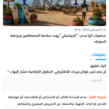
8 أغسطس 2026 - 10:15
جمعيات أنزا تحذر: “الجيتسكي”يهدد سلامة المصطافين ورياضة
السورف
تعليقات
اترك تعليق
لن يتم نشر عنوان بريدك الإلكتروني.
الحقول الإلزامية مشار إليها بـ
*
شروط النشر :
عدم الإساءة للكاتب أو للأشخاص أو للمقدسات أو مهاجمة
الأديان أو الذات الإلهية، والابتعاد عن التحريض العنصري والشتائم.