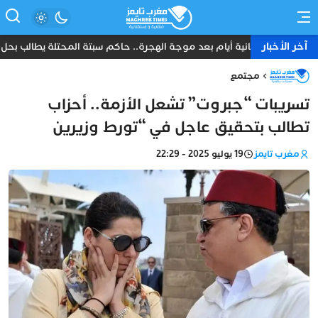
آخر الأخبار
ثمانية أيام بعد موجة الهجرة.. حاكم سبتة المحتلة يطالب بحل ع
مجتمع
تسريبات “جبروت” تشعل الأزمة.. أحزاب
تطالب بتحقيق عاجل في “تورط وزيرين
مغرب تايمز
19 يوليو 2025 - 22:29