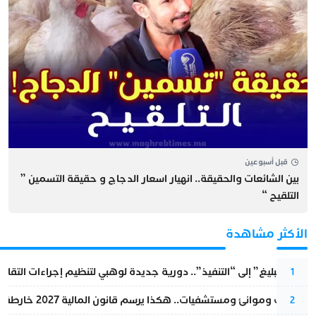
قبل أسبوعين
بين الشائعات والحقيقة.. انهيار اسعار الدجاج و حقيقة التسمين ”
التلقيح “
الأكثر مشاهدة
من “التبليغ” إلى “التنفيذ”.. دورية جديدة لوهبي لتنظيم إجراءات التقا
1
قطارات وموانئ ومستشفيات.. هكذا يرسم قانون المالية 2027 خارطة المغرب المقبل
2