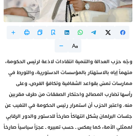
وجّه حزب العدالة والتنمية انتقادات لاذعة لرئيس الحكومة،
متهماً إياه بالاستهتار بالمؤسسات الدستورية، والتورط في
ممارسات تمسّ بقواعد الشفافية وتكافؤ الفرص، وعلى
رأسها تضارب المصالح واحتكار الصفقات من طرف مقربين
منه. واعتبر الحزب أن استمرار رئيس الحكومة في التغيب عن
جلسات البرلمان يشكل انتهاكاً صارخاً للدستور والدور الرقابي
لممثلي الأمة، كما يعكس ـ حسب تعبيره ـ عجزاً سياسياً صارخاً