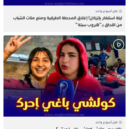
قبل أسبوع واحد
​ليلة استنفار بإنزكان! إغلاق المحطة الطرقية ومنع مئات الشباب
من اللحاق بـ”هروب سبتة”
قبل أسبوع واحد