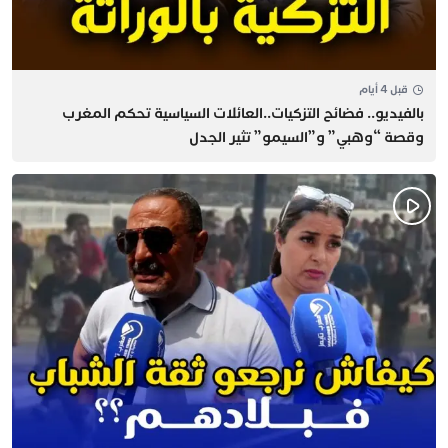
قبل 4 أيام
بالفيديو.. فضائح التزكيات..العائلات السياسية تحكم المغرب
وقصة “وهبي” و”السيمو” تثير الجدل