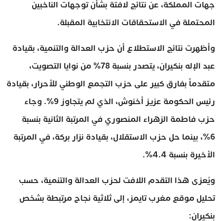
جهات المملكة، عن نتائج لافتة بشأن توجهات الناخبين
المحتملة في الاستحقاقات الانتخابية المقبلة.
وأظهرت نتائج الاستطلاع أن حزب العدالة والتنمية، بقيادة
عبد الإله بنكيران، يتصدر بنسبة 78% من نوايا التصويت،
متقدماً بفارق كبير على حزب التجمع الوطني للأحرار، بقيادة
رئيس الحكومة عزيز أخنوش، الذي لم يتجاوز 9%. وجاء
حزب فاطمة الزهراء المنصوري في المرتبة الثانية بنسبة
6%، بينما حل حزب الاستقلال، بقيادة نزار بركة، في المرتبة
الأخيرة بنسبة 4.4%.
ويُعزى هذا التقدم اللافت لحزب العدالة والتنمية، حسب
تحليل موقع مغرب تايمز، إلى ثلاثية نجاح مرتبطة بشخص
بنكيران: