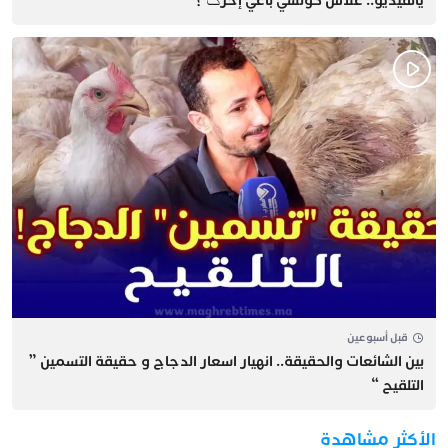
يالفيديو.. علاش كولشي باغي إحرݣ ؟
قبل أسبوعين
بين الشائعات والحقيقة.. انهيار اسعار الدجاج و حقيقة التسمين ”
التلقيح “
الأكثر مشاهدة