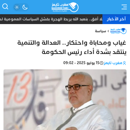
آخر الأخبار
شباب بلا أفق.. بنعبد الله يربط الهجرة بفشل السياسات العمومية لحك
سياسة
غياب ومحاباة واحتكار.. العدالة والتنمية
ينتقد بشدة أداء رئيس الحكومة
مغرب تايمز
15 يوليو 2025 - 09:02