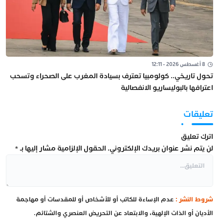
8 أغسطس 2026 - 12:11
تحول تاريخي.. كولومبيا تعترف بسيادة المغرب على الصحراء وتسحب
اعترافها بالبوليساريو الانفصالية
تعليقات
اترك تعليق
لن يتم نشر عنوان بريدك الإلكتروني.
الحقول الإلزامية مشار إليها بـ
*
شروط النشر :
عدم الإساءة للكاتب أو للأشخاص أو للمقدسات أو مهاجمة
الأديان أو الذات الإلهية، والابتعاد عن التحريض العنصري والشتائم.