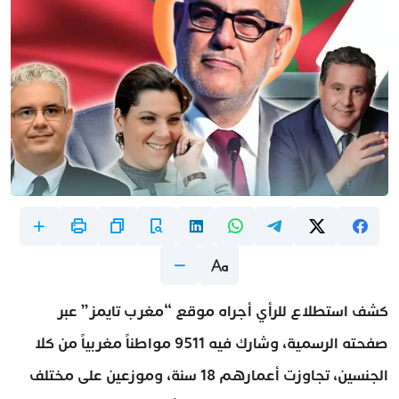
كشف استطلاع للرأي أجراه موقع “مغرب تايمز” عبر
صفحته الرسمية، وشارك فيه 9511 مواطناً مغربياً من كلا
الجنسين، تجاوزت أعمارهم 18 سنة، وموزعين على مختلف