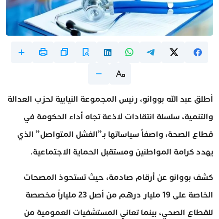
أطلق عبد الله بووانو، رئيس المجموعة النيابية لحزب العدالة
والتنمية، سلسلة انتقادات لاذعة تجاه أداء الحكومة في
قطاع الصحة، واصفاً سياساتها بـ”الفشل المتواصل” الذي
يهدد كرامة المواطنين ومستقبل الحماية الاجتماعية.
كشف بووانو عن أرقام صادمة، حيث تستحوذ المصحات
الخاصة على 19 مليار درهم من أصل 23 ملياراً مخصصة
للقطاع الصحي، بينما تعاني المستشفيات العمومية من