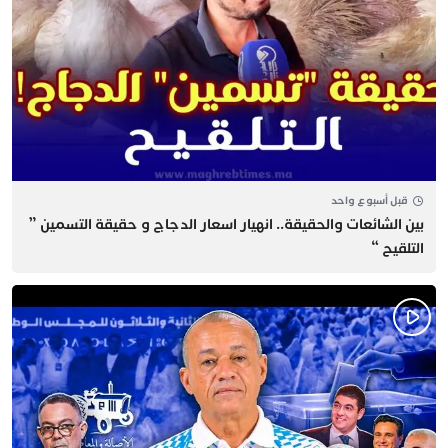
قبل أسبوع واحد
بين الشائعات والحقيقة.. انهيار اسعار الدجاج و حقيقة التسمين ”
التلقيح “