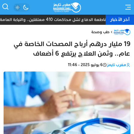
آخر الأخبار
مقاطعة الدفاع تشل محاكمات 410 معتقلين.. والنيابة العامة تبحث عن حل قانوني
طب وصحة
19 مليار درهم أرباح المصحات الخاصة في
عام.. وثمن العلاج يرتفع 6 أضعاف
مغرب تايمز
6 يوليو 2025 - 11:46