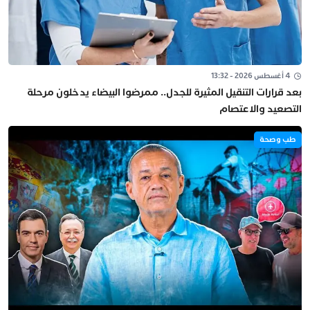
4 أغسطس 2026 - 13:32
بعد قرارات التنقيل المثيرة للجدل.. ممرضوا البيضاء يدخلون مرحلة
التصعيد والاعتصام
طب وصحة