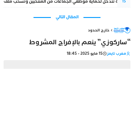
الداخلية تتدخل لحماية موظفي الجماعات من المنتخبين وتسحب ملف الت
15
المقال التالي
خارج الحدود
“ساركوزي” ينعم بالإفراج المشروط
مغرب تايمز
15 مايو 2025 - 18:45