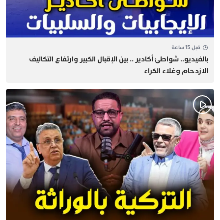
قبل 15 ساعة
بالفيديو.. شواطئ أكادير .. بين الإقبال الكبير وارتفاع التكاليف
الازدحام وغلاء الكراء