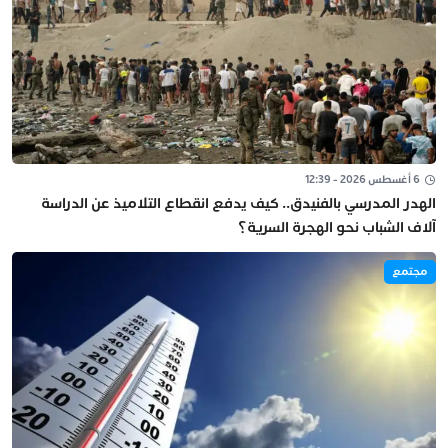
6 أغسطس 2026 - 12:39
الهدر المدرسي بالفنيدق.. كيف يدفع انقطاع التلاميذ عن الدراسة
آلاف الشباب نحو الهجرة السرية؟
مجتمع