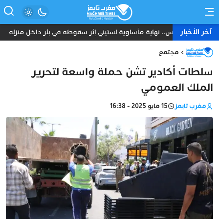
آخر الأخبار
فاس.. نهاية مأساوية لستيني إثر سقوطه في بئر داخل منزله
مجتمع
سلطات أكادير تشن حملة واسعة لتحرير
الملك العمومي
مغرب تايمز
15 مايو 2025 - 16:38