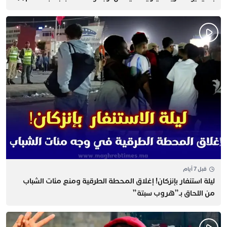
قبل 7 أيام
​ليلة استنفار بإنزكان! إغلاق المحطة الطرقية ومنع مئات الشباب
من اللحاق بـ”هروب سبتة”