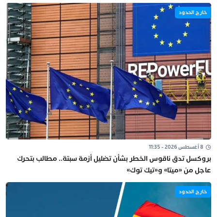
خارج الحدود
8 أغسطس 2026 - 11:35
بروكسل تدق ناقوس الخطر بشأن تضليل أزمة سبتة.. مطالب بتحرك
عاجل من «ميتا» و«تيك توك»
خارج الحدود