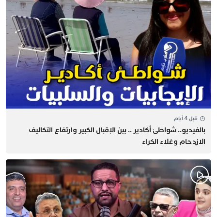
قبل 4 أيام
بالفيديو.. شواطئ أكادير .. بين الإقبال الكبير وارتفاع التكاليف
الازدحام وغلاء الكراء