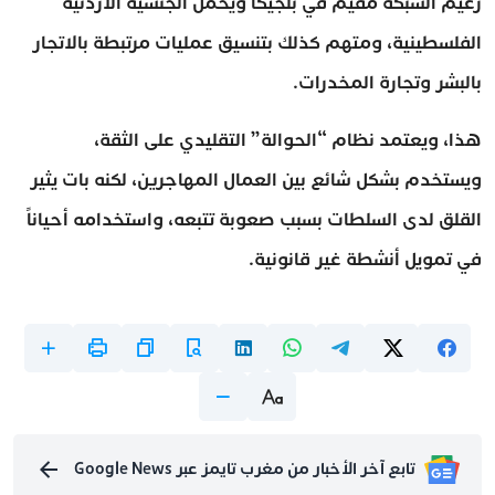
زعيم الشبكة مقيم في بلجيكا ويحمل الجنسية الأردنية
الفلسطينية، ومتهم كذلك بتنسيق عمليات مرتبطة بالاتجار
بالبشر وتجارة المخدرات.
هذا، ويعتمد نظام “الحوالة” التقليدي على الثقة،
ويستخدم بشكل شائع بين العمال المهاجرين، لكنه بات يثير
القلق لدى السلطات بسبب صعوبة تتبعه، واستخدامه أحياناً
في تمويل أنشطة غير قانونية.
تابع آخر الأخبار من مغرب تايمز عبر Google News