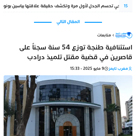
نورا فتحي تحسم الجدل لأول مرة وتكشف حقيقة علاقتها بياسين بونو
15
المقال التالي
متابعات
استئنافية طنجة توزع 54 سنة سجناً على
قاصرين في قضية مقتل تلميذ درادب
مغرب تايمز
9 مايو 2025 - 15:33