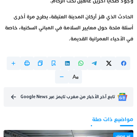
وجود ضحايا آخرين عالقين تحت الركام.
الحادث الذي هز آركان المدينة العتيقة، يطرح مرة أخرى
أسئلة ملحة حول معايير السلامة في المباني السكنية، خاصة
في الأحياء العمرانية القديمة.
تابع آخر الأخبار من مغرب تايمز عبر Google News
مواضيع ذات صلة
غير مصنف