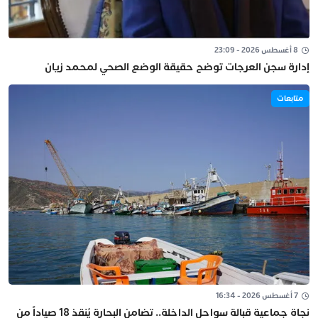
8 أغسطس 2026 - 23:09
إدارة سجن العرجات توضح حقيقة الوضع الصحي لمحمد زيان
متابعات
7 أغسطس 2026 - 16:34
نجاة جماعية قبالة سواحل الداخلة.. تضامن البحارة يُنقذ 18 صياداً من