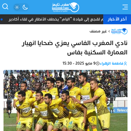
آخر الأخبار
انضمام لقجع إلى قيادة “البام” يخطف الأنظار في لقاء أكادير
تمو
غير مصنف
نادي المغرب الفاسي يعزي ضحايا انهيار
العمارة السكنية بفاس
فاطمة الزهراء
9 مايو 2025 - 15:30