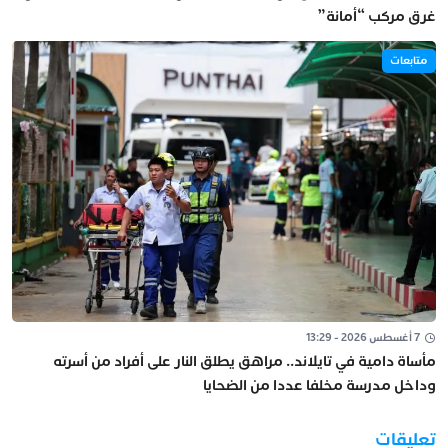
غرق مركب “أمانة”
متابعات
7 أغسطس 2026 - 13:29
مأساة دامية في تايلاند.. مراهق يطلق النار على أفراد من أسرته
وداخل مدرسة مخلفا عددا من الضحايا
تعليقات