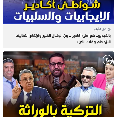
قبل 4 أيام
بالفيديو.. شواطئ أكادير .. بين الإقبال الكبير وارتفاع التكاليف
الازدحام وغلاء الكراء