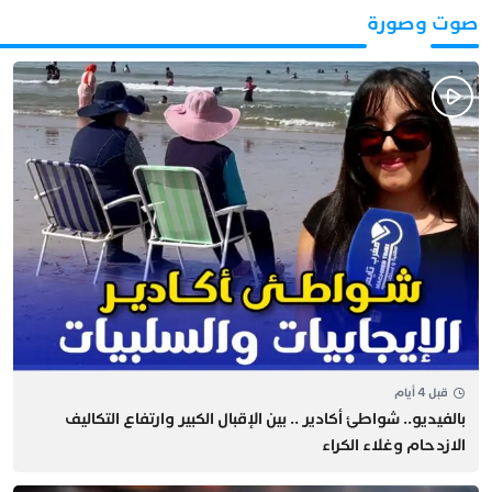
صوت وصورة
قبل 4 أيام
بالفيديو.. شواطئ أكادير .. بين الإقبال الكبير وارتفاع التكاليف
الازدحام وغلاء الكراء