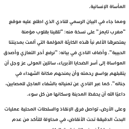
المأساة الإنسانية.
ومما جاء في البيان الرسمي للنادي الذي اطلع عليه موقع
“مغرب تايمز” على نسخة منه: “تلقينا بقلوب مؤمنة
يعتصرها الألم نبأ هذه الكارثة المؤلمة التي ألمت بمدينتنا
الحبيبة”. وأضاف النادي في بيانه: “نرفع أحر التعازي وأصدق
المواساة إلى أسر الضحايا الأبرياء، سائلين المولى عز وجل أن
يتقبلهم بواسع رحمته وأن يمنحهم مكانة الشهداء في
جناته”. كما عبر النادي عن تمنياته بالشفاء العاجل للمصابين،
داعيًا الله أن يحفظ المدينة وسكانها من كل سوء.
وعلى الأرض، تواصل فرق الإنقاذ والسلطات المحلية عمليات
البحث الدقيقة تحت الأنقاض، في محاولة للتأكد من عدم