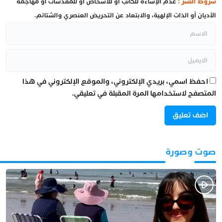
شروط النشر :
عدم الإساءة للكاتب أو للأشخاص أو للمقدسات أو مهاجمة
الأديان أو الذات الإلهية، والابتعاد عن التحريض العنصري والشتائم.
احفظ اسمي، بريدي الإلكتروني، والموقع الإلكتروني في هذا
المتصفح لاستخدامها المرة المقبلة في تعليقي.
صوت وصورة