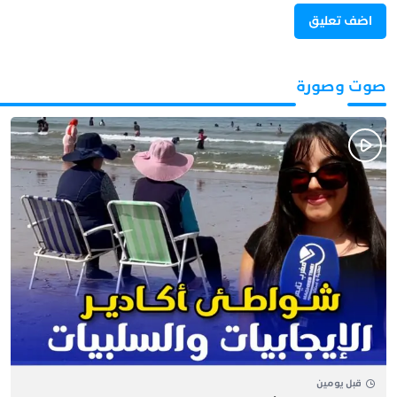
صوت وصورة
قبل يومين