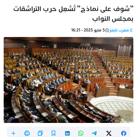
“شوف على نماذج” تُشعِل حرب التراشقات
بمجلس النواب
مغرب تايمز
5 مايو 2025 - 16:21