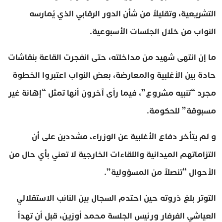
التشريعية، وتقليلاً من شأن الدور الرقابي الذي يُمارسه
النواب من خلال الجلسات الأسبوعية.
ما إن انتهى شهيد من مداخلته، حتى انفجرت القاعة بنقاشات
حادة بين الأغلبية والمعارضة، بعض النواب اعتبروا الخطوة
مجرد “تنبيه مشروع”، فيما رأى آخرون أنها تمثل “إهانة غير
مسبوقة” للحكومة.
و لم يتأخر دفاع الأغلبية عن الوزراء، مشددين على أن
التزاماتهم الميدانية واللقاءات الخارجية لا تعني بأي حال من
الأحوال “تنصلاً من المسؤولية”.
التوتر بلغ ذروته حين احتدم السجال بين النائب الاستقلالي
العياشي الفرفار ورئيس الجلسة محمد أوزين، قبل أن تهدأ