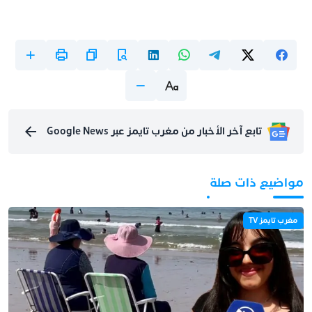
تابع آخر الأخبار من مغرب تايمز عبر Google News
مواضيع ذات صلة
مغرب تايمز TV