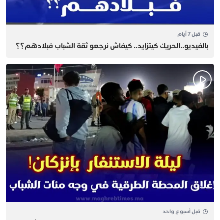
قبل 7 أيام
بالفيديو..الحريك كيتزايد.. كيفاش نرجعو ثقة الشباب فبلادهم؟؟
قبل أسبوع واحد