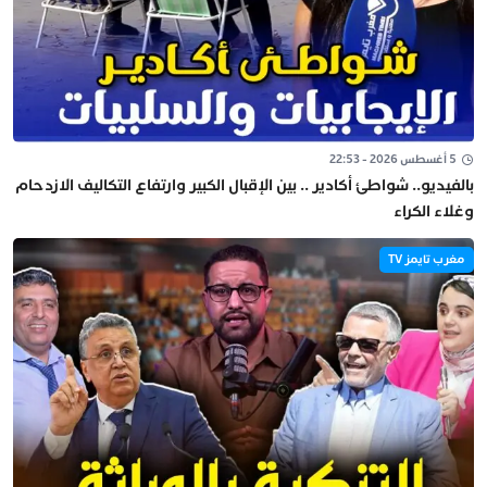
5 أغسطس 2026 - 22:53
بالفيديو.. شواطئ أكادير .. بين الإقبال الكبير وارتفاع التكاليف الازدحام
وغلاء الكراء
مغرب تايمز TV