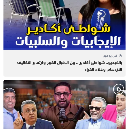
قبل يومين
بالفيديو.. شواطئ أكادير .. بين الإقبال الكبير وارتفاع التكاليف
الازدحام وغلاء الكراء