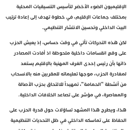
الإقليميون الضوء الأخضر لتأسيس التنسيقيات المحلية
بمختلف جماعات الإقليم، في خطوة تهدف إلى إعادة ترتيب
البيت الداخلي وتحسين الانتشار التنظيمي.
لكن هذه التحركات تأتي في وقت حساس، إذ يعيش الحزب
على وقع انقسامات داخلية ملحوظة اذ أفادت المصادر
ذاتها بأن رئيس إحدى الغرف المهنية بالإقليم يستعد
لمغادرة الحزب، موجها تعليماته للمقربين منه بالانسحاب
من أنشطة “الحمامة”، تمهيداً للالتحاق بحزب الأصالة
والمعاصرة، في مؤشر على تصاعد الخلافات الداخلية.
هذا، ويطرح هذا المشهد تساؤلات حول قدرة الحزب على
الحفاظ على تماسكه الداخلي في ظل التحديات التنظيمية