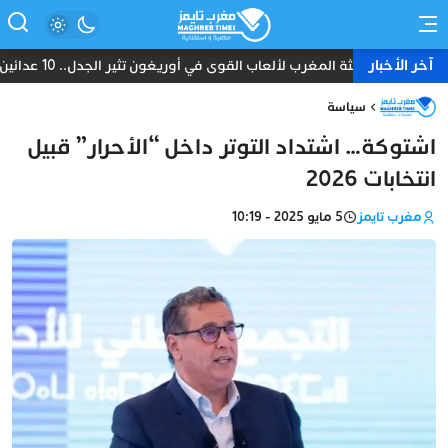
آخر الأخبار
بعثة المغرب لألعاب القوى في أوريغون تثير الجدل.. 10 عدائين ومدرب واحد دون طبيب أو إداري
سياسة
اشتوكة… اشتداد التوتر داخل “الأحرار” قبيل
انتخابات 2026
مغرب تايمز
5 مايو 2025 - 10:19