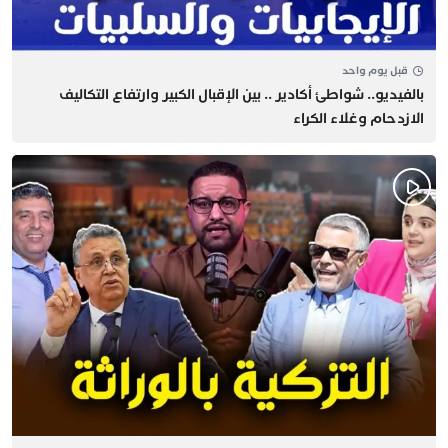
قبل يوم واحد
بالفيديو.. شواطئ أكادير .. بين الإقبال الكبير وارتفاع التكاليف
الازدحام وغلاء الكراء