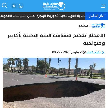
آخر الأخبار
شباب بلا أفق.. بنعبد الله يربط الهجرة بفشل السياسات العمومي
مجتمع
الأمطار تفضح هشاشة البنية التحتية بأكادير
وضواحيه
مغرب تايمز
21 مارس 2025 - 09:22