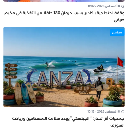
8 أغسطس 2026 - 11:02
وقفة احتجاجية بأكادير بسبب حرمان 180 طفلاً من التغذية في مخيم
صيفي
مجتمع
8 أغسطس 2026 - 10:15
جمعيات أنزا تحذر: “الجيتسكي”يهدد سلامة المصطافين ورياضة
السورف