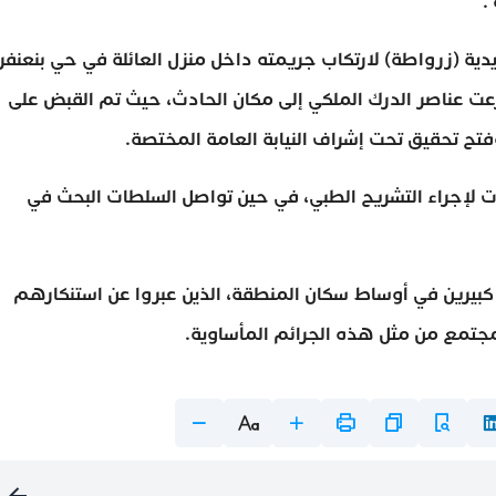
ة (زرواطة) لارتكاب جريمته داخل منزل العائلة في حي بنعنفر
عت عناصر الدرك الملكي إلى مكان الحادث، حيث تم القبض على
فتح تحقيق تحت إشراف النيابة العامة المختصة.
ت لإجراء التشريح الطبي، في حين تواصل السلطات البحث في
 كبيرين في أوساط سكان المنطقة، الذين عبروا عن استنكارهم
لمجتمع من مثل هذه الجرائم المأساوية.