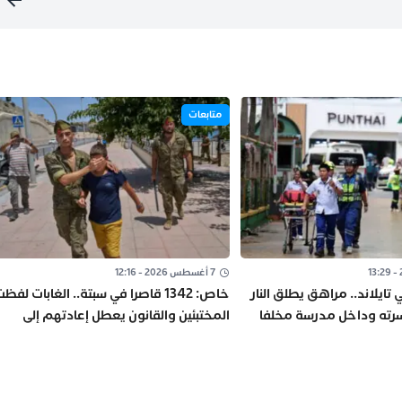
متابعات
7 أغسطس 2026 - 12:16
تايلاند.. مراهق يطلق النار
خاص: 1342 قاصرا في سبتة.. الغابات لفظ
سرته وداخل مدرسة مخلفا
المختبئين والقانون يعطل إعادتهم إلى
ا
المغرب