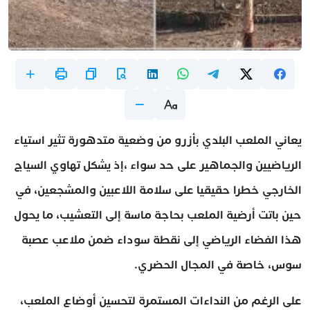
يعاني الملعب البلدي بأزرو من وضعية متدهورة تثير استياء
الرياضيين والجماهير على حد سواء ،إذ يشكل تهاوي السياج
الخارجي خطرا حقيقيا على سلامة اللاعبين والمشجعين، في
حين باتت أرضية الملعب بحاجة ماسة إلى التعشيب، ما يحول
هذا الفضاء الرياضي إلى نقطة سوداء ضمن ملاعب عصبة
سوس، خاصة في المجال الحضري.
على الرغم من النداءات المستمرة لتحسين أوضاع الملعب،