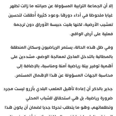
إلا أن الجماعة الترابية المسؤولة عن صيانته ما زالت تظهر
غيابا ملحوظا في أداء دورها ،وعود كثيرة أُطلقت لتحسين
تعشيب الأرضية، لكنها بقيت حبيسة الأوراق دون ترجمة
فعلية على أرض الواقع.
وفي ظل هذه الحالة، يستمر الرياضيون وسكان المنطقة
بالمطالبة بالتدخل العاجل لمعالجة الوضع، مشددين على
أهمية توفير بيئة رياضية آمنة ومناسبة، بالإضافة إلى
محاسبة الجهات المسؤولة عن هذا الإهمال المستمر.
جذير بالذكر أن إعادة تأهيل الملعب البلدي بأزرو ليست مجرد
ضرورة رياضية، بل هي استحقاق للشباب المحلي
وتطلعاتهم، وهو ما يتطلب تحركا جديا لضمان أن يكون هذا