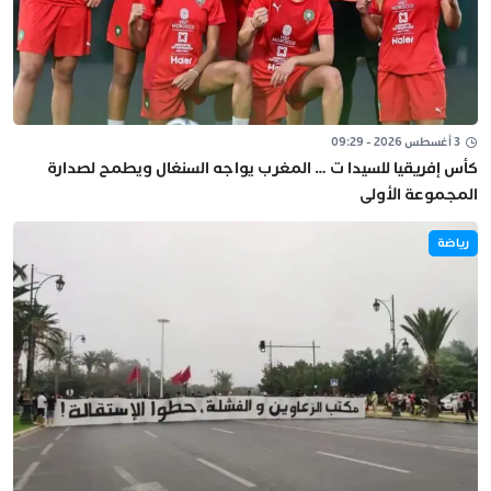
3 أغسطس 2026 - 09:29
كأس إفريقيا للسيدا ت … المغرب يواجه السنغال ويطمح لصدارة
المجموعة الأولى
رياضة