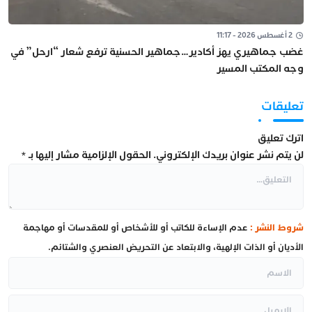
2 أغسطس 2026 - 11:17
غضب جماهيري يهز أكادير…جماهير الحسنية ترفع شعار “ارحل” في
وجه المكتب المسير
تعليقات
اترك تعليق
لن يتم نشر عنوان بريدك الإلكتروني.
الحقول الإلزامية مشار إليها بـ
*
شروط النشر :
عدم الإساءة للكاتب أو للأشخاص أو للمقدسات أو مهاجمة
الأديان أو الذات الإلهية، والابتعاد عن التحريض العنصري والشتائم.