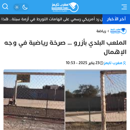
آخر الأخبار
أول رد أمريكي رسمي على اتهامات التورط في أزمة سبتة.. هذا ما ق
رياضة
الملعب البلدي بأزرو … صرخة رياضية في وجه
الإهمال
مغرب تايمز
23 يناير 2025 - 10:53