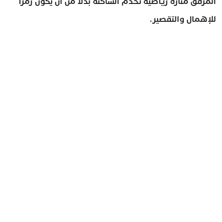
المرفق منارة رياضية تخدم الساكنة بدلا من أن يكون رمزا
للإهمال والتقصير.