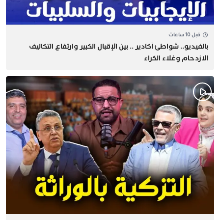
قبل 10 ساعات
بالفيديو.. شواطئ أكادير .. بين الإقبال الكبير وارتفاع التكاليف
الازدحام وغلاء الكراء