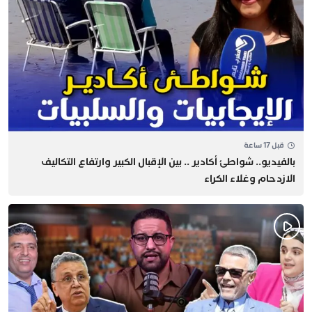
قبل 17 ساعة
بالفيديو.. شواطئ أكادير .. بين الإقبال الكبير وارتفاع التكاليف
الازدحام وغلاء الكراء