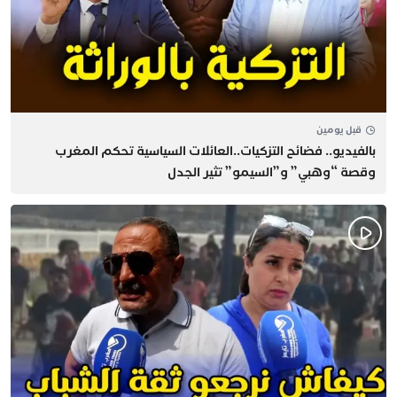
قبل يومين
بالفيديو.. فضائح التزكيات..العائلات السياسية تحكم المغرب
وقصة “وهبي” و”السيمو” تثير الجدل