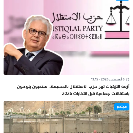
6 أغسطس 2026 - 13:15
أزمة التزكيات تهز حزب الاستقلال بالحسيمة.. منتخبون يلوحون
باستقالات جماعية قبل انتخابات 2026
مجتمع