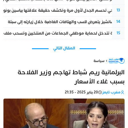
نورا فتحي تحسم الجدل لأول مرة وتكشف حقيقة علاقتها بياسين بونو
13
بيدرو سانشيز يتعرض للسب والهتافات الغاضبة خلال زيارته إلى سبتة
14
الداخلية تتدخل لحماية موظفي الجماعات من المنتخبين وتسحب ملف الت
15
المقال التالي
سياسة
البرلمانية ريم شباط تهاجم وزير الفلاحة
بسبب غلاء الأسعار
مغرب تايمز
20 يناير 2025 - 21:35