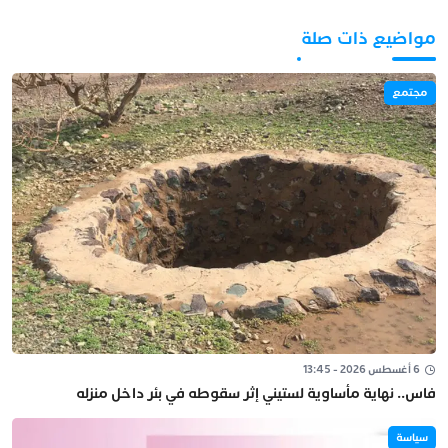
مواضيع ذات صلة
مجتمع
6 أغسطس 2026 - 13:45
فاس.. نهاية مأساوية لستيني إثر سقوطه في بئر داخل منزله
سياسة