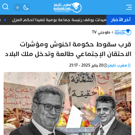
آخر الأخبار
رار.. عامل ميدلت يوقف رئيسة جماعة بومية تنفيذا لحكم العزل
فاس..
طوجني TV
قرب سقوط حكومة اخنوش ومؤشرات
الاحتقان الإجتماعي طالعة وتدخل ملك البلاد
مغرب تايمز
20 يناير 2025 - 21:17