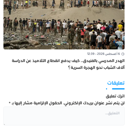
6 أغسطس 2026 - 12:39
الهدر المدرسي بالفنيدق.. كيف يدفع انقطاع التلاميذ عن الدراسة
آلاف الشباب نحو الهجرة السرية؟
تعليقات
اترك تعليق
لن يتم نشر عنوان بريدك الإلكتروني.
الحقول الإلزامية مشار إليها بـ
*