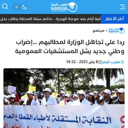
آخر الأخبار
ثمانية أيام بعد موجة الهجرة.. حاكم سبتة المحتلة يطالب بحل ع
مجتمع
ردا على تجاهل الوزارة لمطالبهم …إضراب
وطني جديد يشل المستشفيات العمومية
مغرب تايمز
8 يناير 2025 - 14:52