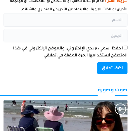
شروط النشر :
عدم الإساءة للكاتب أو للأشخاص أو للمقدسات أو مهاجمة
الأديان أو الذات الإلهية، والابتعاد عن التحريض العنصري والشتائم.
احفظ اسمي، بريدي الإلكتروني، والموقع الإلكتروني في هذا
المتصفح لاستخدامها المرة المقبلة في تعليقي.
صوت وصورة