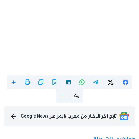
تابع آخر الأخبار من مغرب تايمز عبر Google News