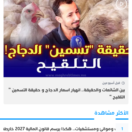
قبل أسبوعين
بين الشائعات والحقيقة.. انهيار اسعار الدجاج و حقيقة التسمين ”
التلقيح “
الأكثر مشاهدة
قطارات وموانئ ومستشفيات.. هكذا يرسم قانون المالية 2027 خارطة المغرب المقبل
1