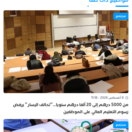
مواضيع ذات صلة
مجتمع
8 أغسطس 2026 - 11:18
من 5000 درهم إلى 20 ألفا درهم سنويا…”تحالف اليسار” يرفض
رسوم التعليم العالي على الموظفين
مجتمع