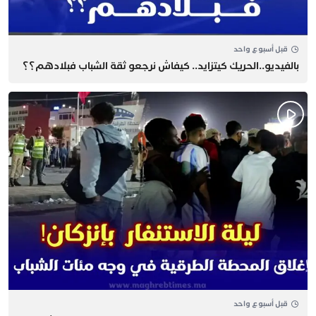
قبل أسبوع واحد
بالفيديو..الحريك كيتزايد.. كيفاش نرجعو ثقة الشباب فبلادهم؟؟
قبل أسبوع واحد