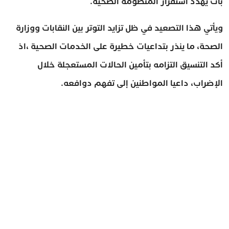
بات يهدد استقرار المنظومة الصحية.
ويأتي هذا التصعيد في ظل تزايد التوتر بين النقابات ووزارة
الصحة، ما ينذر بتداعيات خطيرة على الخدمات الصحية ،اذ
أكد التنسيق التزامه بتأمين الحالات المستعجلة خلال
الإضراب، داعيا المواطنين إلى تفهم دوافعه.