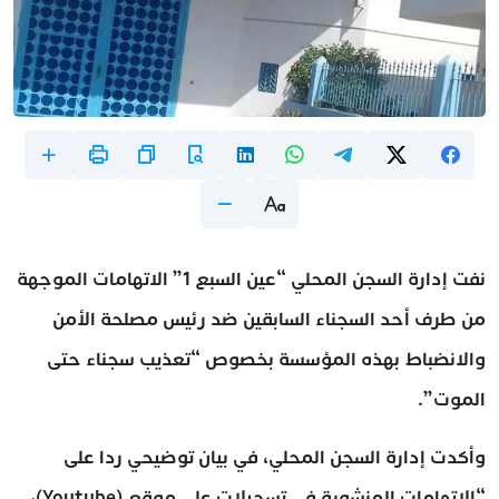
نفت إدارة السجن المحلي “عين السبع 1” الاتهامات الموجهة
من طرف أحد السجناء السابقين ضد رئيس مصلحة الأمن
والانضباط بهذه المؤسسة بخصوص “تعذيب سجناء حتى
الموت”.
وأكدت إدارة السجن المحلي، في بيان توضيحي ردا على
“الاتهامات المنشورة في تسجيلات على موقع (Youtube)،