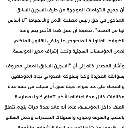
أن جميع الاتهامات الموجهة من طرف السجين السابق
المذكور في حق رئيس مصلحة الأمن والانضباط “لا أساس
لها من الصحة”، مضيفا أن عمل هذا الأخير يتم وفقا
للضوابط القانونية المنصوص عليها في القانون المنظم
لعمل المؤسسات السجنية وتحت إشراف مدير المؤسسة.
وأشار المصدر ذاته إلى أن “السجين السابق المعني معروف
بسوابقه العديدة وكذا بسلوكه العدواني تجاه الموظفين
والسجناء على حد سواء، حيث سبق أن سجلت في حقه عدة
مخالفات خلال مدة اعتقاله الأخير تتعلق كلها بممارسة
العنف داخل المؤسسة، علما أنه عائد لعدة مرات بتهم تتعلق
بالنصب والسرقة وحيازة واستهلاك المخدرات وحمل السلاح
في ظروف من شأنها تهديد سلامة الأشخاص والأموال