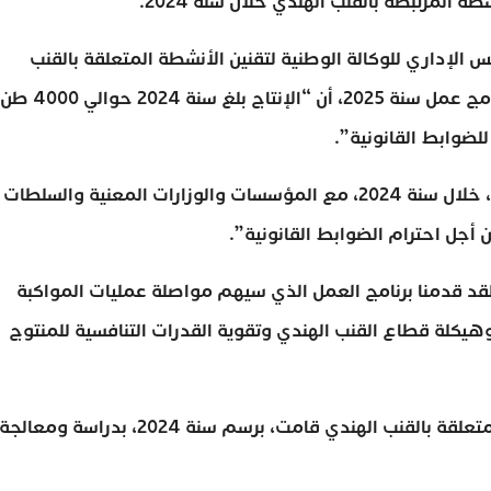
 المرتبطة بالقنب الهندي خلال سنة 2024.
الإداري للوكالة الوطنية لتقنين الأنشطة المتعلقة بالقنب
الهندي، الذي تم خلاله تقديم إنجازات سنة 2024 وبرنامج عمل سنة 2025، أن “الإنتاج بلغ سنة 2024 حوالي 4000 طن
وأضاف أنه “تم تقديم جميع التدابير التي تم اتخاذها، خلال سنة 2024، مع المؤسسات والوزارات المعنية والسلطات
أجل احترام الضوابط القانونية”.
ر العام للوكالة “لقد قدمنا برنامج العمل الذي سيهم مواصلة عمليات المواكبة
وهيكلة قطاع القنب الهندي وتقوية القدرات التنافسية للمنتوج
هذا، و يشار إلى أن الوكالة الوطنية لتقنين الأنشطة المتعلقة بالقنب الهندي قامت، برسم سنة 2024، بدراسة ومعالجة