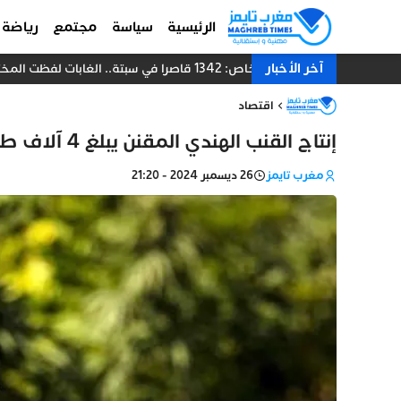
الرئيسية
سياسة
مجتمع
رياضة
آخر الأخبار
خاص: 1342 قاصرا في سبتة.. الغابات لفظت المختبئين والقانون يعطل إعادتهم إلى المغرب
اقتصاد
إنتاج القنب الهندي المقنن يبلغ 4 آلاف طن خلال سنة 2024
مغرب تايمز
26 ديسمبر 2024 - 21:20