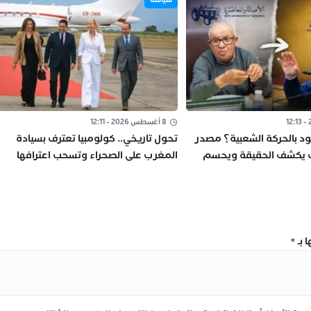
8 أغسطس 2026 - 12:11
د بالحركة الشعبية؟ مصدر
تحول تاريخي.. كولومبيا تعترف بسيادة
ب يكشف الحقيقة ويحسم
المغرب على الصحراء وتسحب اعترافها
اسين
بالبوليساريو الانفصالية
 بـ
*