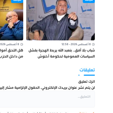
8 أغسطس 2026 - 12:58
8 أغسطس 2026 - 12:13
شباب بلا أفق.. بنعبد الله يربط الهجرة بفشل
هل التحق أمولو
السياسات العمومية لحكومة أخنوش
من داخل الحز
مصير رشيد أوي
تعليقات
اترك تعليق
لن يتم نشر عنوان بريدك الإلكتروني.
الحقول الإلزامية مشار إليها