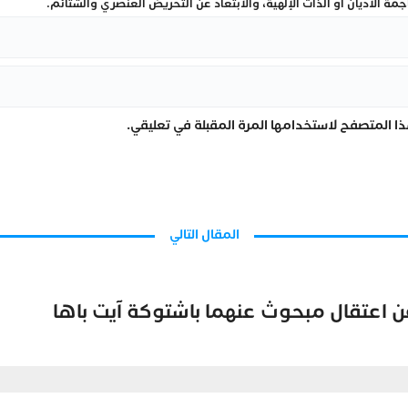
ة الأديان أو الذات الإلهية، والابتعاد عن التحريض العنصري والشتائم.
ا المتصفح لاستخدامها المرة المقبلة في تعليقي.
المقال التالي
ن اعتقال مبحوث عنهما باشتوكة آيت باها