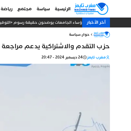
الرئيسية
سياسة
مجتمع
رياضة
آخر الأخبار
رؤساء الجامعات يوضحون حقيقة رسوم «التوقيت ا
حوار
،
سياسة
حزب التقدم والاشتراكية يدعم مراجعة م
مغرب تايمز
24 ديسمبر 2024 - 20:47