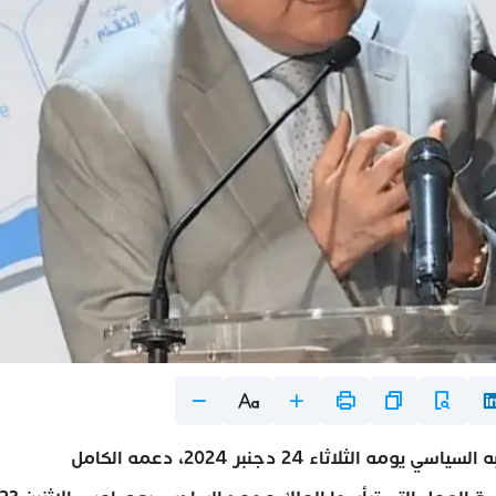
أعلن حزب التقدم والاشتراكية، في بيان صادر عن مكتبه السياسي يومه الثلاثاء 24 دجنبر 2024، دعمه الكامل