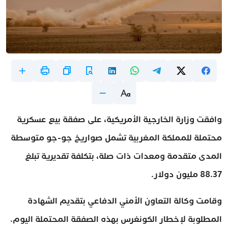
وافقت وزارة الخارجية الأمريكية، على صفقة بيع عسكرية
محتملة للمملكة المغربية تشمل صواريخ جو-جو متوسطة
المدى متقدمة ومعدات ذات صلة، بتكلفة تقديرية تبلغ
88.37 مليون دولار.
وقامت وكالة التعاون الأمني الدفاعي بتقديم الشهادة
المطلوبة لإخطار الكونغرس بهذه الصفقة المحتملة اليوم.