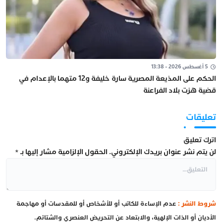
5 أغسطس 2026 - 13:38
الحكم على المذيعة المصرية سارة خليفة و12 متهما بالإعدام في
قضية هزت بلاد الفراعنة
تعليقات
اترك تعليق
لن يتم نشر عنوان بريدك الإلكتروني.
الحقول الإلزامية مشار إليها بـ
*
شروط النشر :
عدم الإساءة للكاتب أو للأشخاص أو للمقدسات أو مهاجمة
الأديان أو الذات الإلهية، والابتعاد عن التحريض العنصري والشتائم.