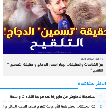
قبل أسبوع واحد
بين الشائعات والحقيقة.. انهيار اسعار الدجاج و حقيقة التسمين ”
التلقيح “
الأكثر مشاهدة
عودة مستعجلة لأخنوش من مايوركا بعد موجة انتقادات واسعة
1
أزمة سبتة المحتلة…المفوضية الأوروبية تقترح تعزيز الدعم المالي والت
2