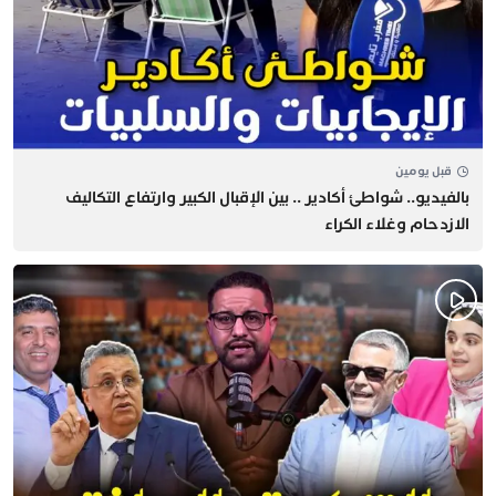
قبل يومين
بالفيديو.. شواطئ أكادير .. بين الإقبال الكبير وارتفاع التكاليف
الازدحام وغلاء الكراء