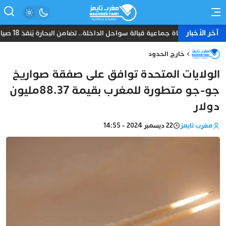
آخر الأخبار
نجاة جماعية قبالة سواحل الداخلة.. تضامن البحارة يُنقذ 18 صياداً من غرق مركب “أمانة”
خارج الحدود
الولايات المتحدة توافق على صفقة صواريخ
جو-جو متطورة للمغرب بقيمة 88.37مليون
دولار
مغرب تايمز
22 ديسمبر 2024 - 14:55