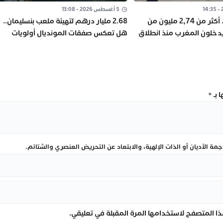
5 أغسطس 2026 - 13:08
“مرحبا 2026”.. أكثر من 2,74 مليون من
2.68 مليار درهم لتهيئة ملعب بنسليمان..
يدخلون المغرب منذ انطلاق
هل تعكس صفقات المونديال أولويات
المغرب؟
 بـ
*
ة الأديان أو الذات الإلهية، والابتعاد عن التحريض العنصري والشتائم.
ا المتصفح لاستخدامها المرة المقبلة في تعليقي.