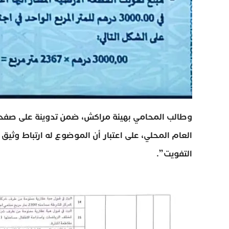
وطالب المحامي بهيئة مراكش، ضمن تدوينة على صفحته
العام المحلي، على اعتبار أن الموضوع له ارتباط وثي
التفويت”.