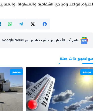
احترام قواعد ومبادئ الشفافية والمساواة، والمعايير
تابع آخر الأخبار من مغرب تايمز عبر Google News
مواضيع ذات صلة
مجتمع
مجتمع