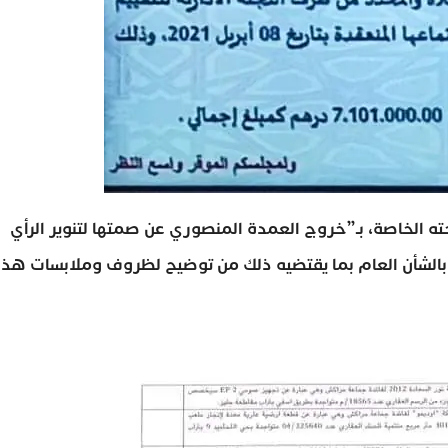
 الخاصة، بـ”خروج العمدة المنصوري عن صمتها لتنوير الرأي
ق بالشأن العام بما يقتضيه ذلك من توضيح لظروف وملابسات هذا