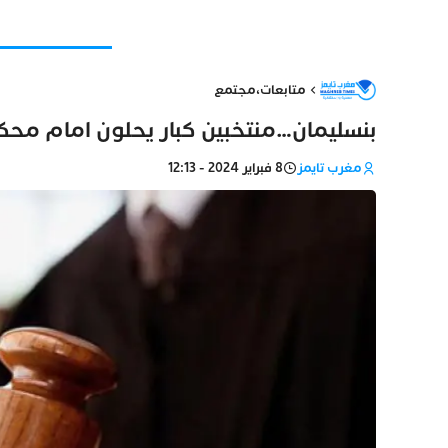
متابعات
،
مجتمع
بنسليمان…منتخبين كبار يحلون امام محكم
مغرب تايمز
8 فبراير 2024 - 12:13