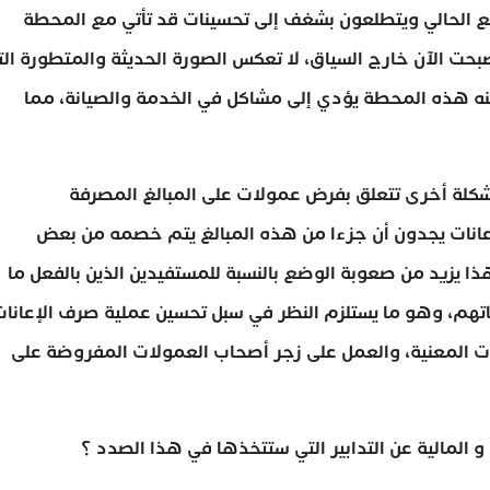
ع الحالي ويتطلعون بشغف إلى تحسينات قد تأتي مع المحطة
بحت الآن خارج السياق، لا تعكس الصورة الحديثة والمتطورة الت
ه هذه المحطة يؤدي إلى مشاكل في الخدمة والصيانة، مما
مشكلة أخرى تتعلق بفرض عمولات على المبالغ المصرفة
لإعانات يجدون أن جزءا من هذه المبالغ يتم خصمه من بعض
 يزيد من صعوبة الوضع بالنسبة للمستفيدين الذين بالفعل ما
حياتهم، وهو ما يستلزم النظر في سبل تحسين عملية صرف الإعانا
لات المعنية، والعمل على زجر أصحاب العمولات المفروضة على
 و المالية عن التدابير التي ستتخذها في هذا الصدد ؟