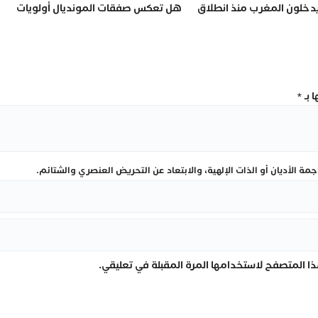
يدخلون المغرب منذ انطلاق
هل تعكس صفقات المونديال أولويات
المغرب؟
 بـ
*
ة الأديان أو الذات الإلهية، والابتعاد عن التحريض العنصري والشتائم.
ا المتصفح لاستخدامها المرة المقبلة في تعليقي.