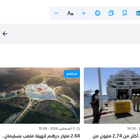
مجتمع
5 أغسطس 2026 - 13:08
“مرحبا 2026”.. أكثر من 2,74 مليون من
2.68 مليار درهم لتهيئة ملعب بنسليمان..