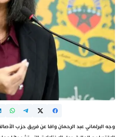
وجه البرلماني عبد الرحمان وافا عن فريق حزب الأصالة