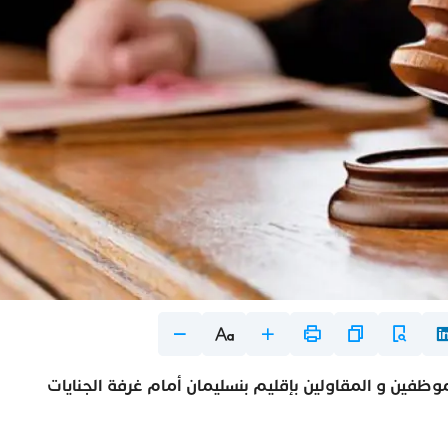
المنتخبين و الموظفين و المقاولين بإقليم بنسليمان أمام غرفة الجنايات