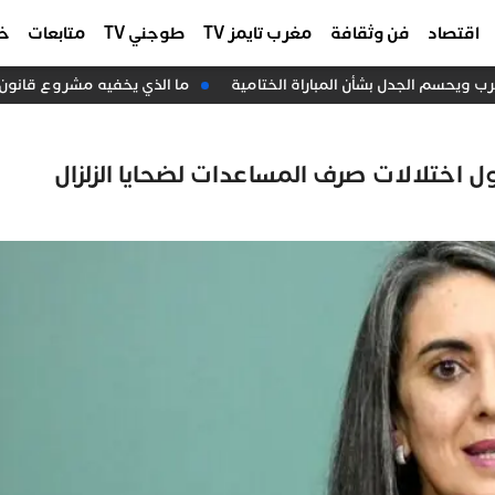
اقتصاد
فن وثقافة
مغرب تايمز TV
طوجني TV
متابعات
خا
ما الذي يخفيه مشروع قانون المالية 2027 عن مستقبل الصحة
ل اختلالات صرف المساعدات لضحايا الزلزال