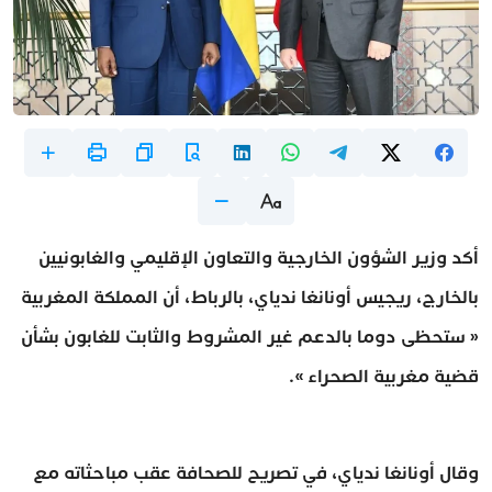
أكد وزير الشؤون الخارجية والتعاون الإقليمي والغابونيين
بالخارج، ريجيس أونانغا ندياي، بالرباط، أن المملكة المغربية
« ستحظى دوما بالدعم غير المشروط والثابت للغابون بشأن
قضية مغربية الصحراء ».
وقال أونانغا ندياي، في تصريح للصحافة عقب مباحثاته مع