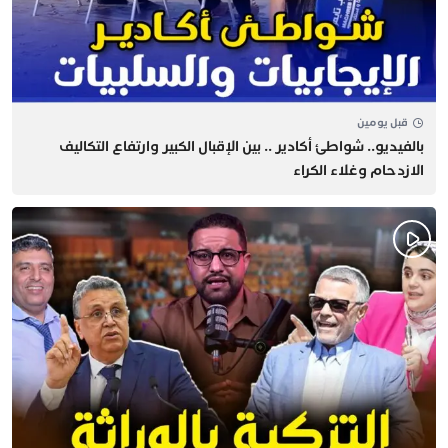
قبل يومين
بالفيديو.. شواطئ أكادير .. بين الإقبال الكبير وارتفاع التكاليف
الازدحام وغلاء الكراء