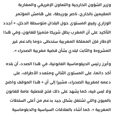
وزير الشؤون الخارجية والتعاون الإفريقي والمغاربة
المقيمين بالخارج، ناصر بوريطة، على هامش المؤتمر
الوزاري رفيع المستوى حول البلدان متوسطة الدخل، « أجدد
التأكيد على أن المغرب يظل شريكا متميزا للغابون، وفي هذا
الإطار فإن المملكة المغربية ستحظى دوما بالدعم غير
المشروط والثابت لبلدي بشأن قضية مغربية الصحراء ».
وأبرز رئيس الديبلوماسية الغابونية، في هذا الصدد، أن بلده
أكد دائما، على المستوى الثنائي ومتعدد الأطراف، على
دعمه لمغربية الصحراء، مشيرا إلى أن « هذا الموقف واضح
ولا لبس فيه، كما يشهد على ذلك فتح قنصلية عامة للغابون
بالعيون والتي تشتغل بشكل جيد بدعم من أعلى السلطات
المغربية ». كما أشاد بالعلاقات السياسية والدبلوماسية