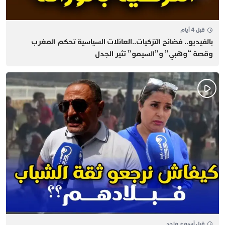
قبل 4 أيام
بالفيديو.. فضائح التزكيات..العائلات السياسية تحكم المغرب
وقصة “وهبي” و”السيمو” تثير الجدل
قبل أسبوع واحد