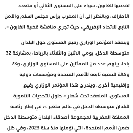
تقدمها للغابون، سواء على المستوى الثنائي أو متعدد
الأطراف، وبالنظر إلى أن المغرب يرأس مجلس السلم والأمن
التابع للاتحاد الإفريقي، حيث تجري مناقشة قضية الغابون ».
وينعقد المؤتمر الوزاري رفيع المستوى حول البلدان
متوسطة الدخل، يومي الاثنين والثلاثاء بالرباط، بمشاركة 32
بلدا، بينهم عدد من الممثلين على المستوى الوزاري، و23
وكالة للتنمية تابعة للأمم المتحدة ومؤسسات دولية
وإقليمية أخرى. ويندرج هذا المؤتمر الوزاري رفيع
المستوى، المنعقد تحت شعار « حلول للتحديات التنموية
للبلدان متوسطة الدخل في عالم متغير »، في إطار رئاسة
المملكة المغربية لمجموعة أصدقاء البلدان متوسطة الدخل
ضمن الأمم المتحدة، التي تؤمنها منذ سنة 2023، وفي ظل