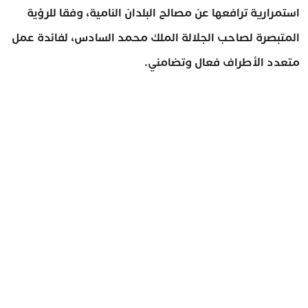
استمرارية ترافعها عن مصالح البلدان النامية، وفقا للرؤية
المتبصرة لصاحب الجلالة الملك محمد السادس، لفائدة عمل
متعدد الأطراف فعال وتضامني.