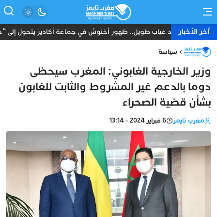
آخر الأخبار
بعد غياب طويل.. ظهور أخنوش في جماعة أكادير يتحول إلى “حدث”
سياسة
وزير الخارجية الغابوني: المغرب سيحظى
دوما بالدعم غير المشروط والثابت للغابون
بشأن قضية الصحراء
مغرب تايمز
6 فبراير 2024 - 13:14