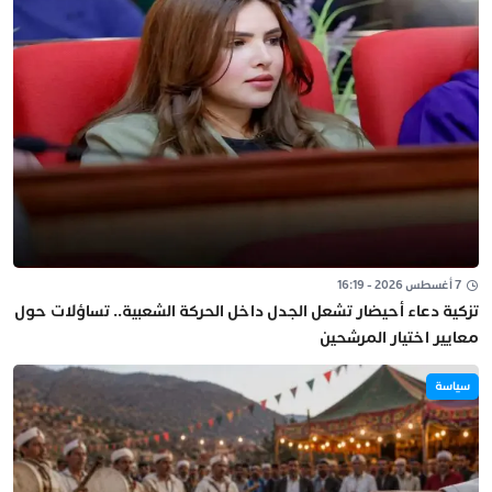
7 أغسطس 2026 - 16:19
تزكية دعاء أحيضار تشعل الجدل داخل الحركة الشعبية.. تساؤلات حول
معايير اختيار المرشحين
سياسة