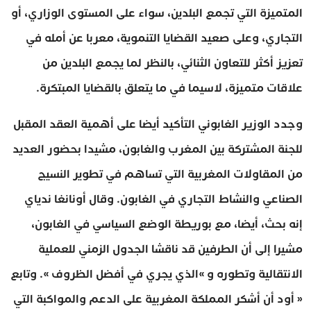
المتميزة التي تجمع البلدين، سواء على المستوى الوزاري، أو
التجاري، وعلى صعيد القضايا التنموية، معربا عن أمله في
تعزيز أكثر للتعاون الثنائي، بالنظر لما يجمع البلدين من
علاقات متميزة، لاسيما في ما يتعلق بالقضايا المبتكرة.
وجدد الوزير الغابوني التأكيد أيضا على أهمية العقد المقبل
للجنة المشتركة بين المغرب والغابون، مشيدا بحضور العديد
من المقاولات المغربية التي تساهم في تطوير النسيج
الصناعي والنشاط التجاري في الغابون. وقال أونانغا ندياي
إنه بحث، أيضا، مع بوريطة الوضع السياسي في الغابون،
مشيرا إلى أن الطرفين قد ناقشا الجدول الزمني للعملية
الانتقالية وتطوره و »الذي يجري في أفضل الظروف ». وتابع
« أود أن أشكر المملكة المغربية على الدعم والمواكبة التي