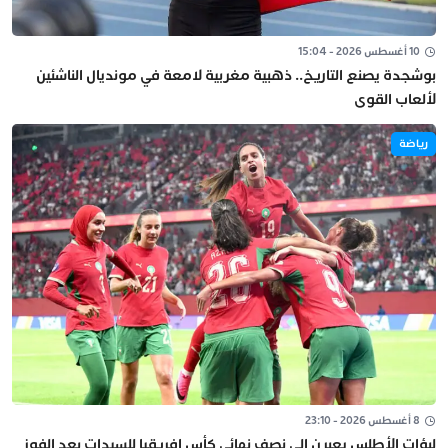
10 أغسطس 2026 - 15:04
بوشجدة يصنع التاريخ.. ذهبية مغربية لامعة في مونديال الناشئين
لألعاب القوى
رياضة
8 أغسطس 2026 - 23:10
لبؤات الأطلس يعبرن إلى نصف نهائي كأس إفريقيا للسيدات بعد الفوز