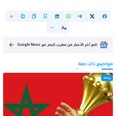
تابع آخر الأخبار من مغرب تايمز عبر Google News
مواضيع ذات صلة
رياضة