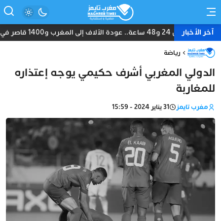
آخر الأخبار
بين 24 و48 ساعة.. عودة الآلاف إلى المغرب و1400 قاصر في قلب أزمة سبتة
رياضة
الدولي المغربي أشرف حكيمي يوجه إعتذاره
للمغاربة
مغرب تايمز
31 يناير 2024 - 15:59