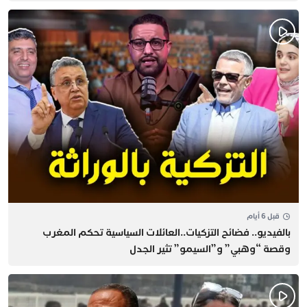
قبل 6 أيام
بالفيديو.. فضائح التزكيات..العائلات السياسية تحكم المغرب
وقصة “وهبي” و”السيمو” تثير الجدل