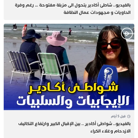
بالفيديو.. شاطئ أكادير يتحول الى مزبلة مفتوحة … رغم وفرة
الحاويات و مجهودات عمال النظافة
قبل 5 أيام
بالفيديو.. شواطئ أكادير .. بين الإقبال الكبير وارتفاع التكاليف
الازدحام وغلاء الكراء