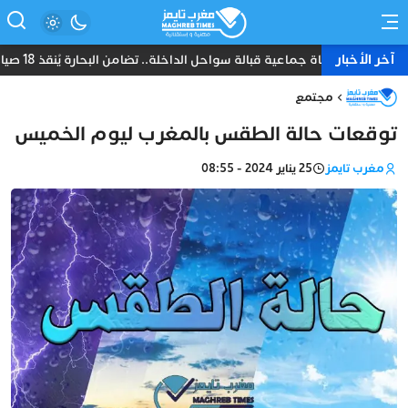
آخر الأخبار
نجاة جماعية قبالة سواحل الداخلة.. تضامن البحارة يُنقذ 18 صياداً من غرق مركب “أمانة”
مجتمع
توقعات حالة الطقس بالمغرب ليوم الخميس
مغرب تايمز
25 يناير 2024 - 08:55