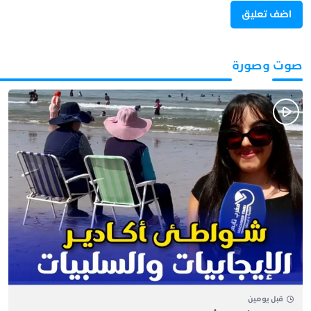
صوت وصورة
قبل يومين