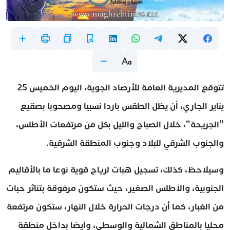
تتوقع المديرية العامة للأرصاد الجوية، اليوم الخميس 25
يناير الجاري، أن يظل الطقس باردا نسبيا ومصحوبا بصقيع
“الجريحة”، خلال الصباح والليل بكل من مرتفعات الأطلس،
والجنوب الشرقي للبلاد وجنوب المنطقة الشرقية.
وسيلاحظ، كذلك، تسجيل هبات لرياح قوية نوعا ما بالأقاليم
الجنوبية، والأطلس الصغير، حيث ستكون مرفوقة بتناثر حبات
من الغبار، كما أن درجات الحرارة خلال النهار، ستكون مرتفعة
محليا بالمناطق الشمالية والوسطى، وأيضا بداخل منطقة