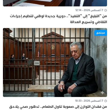
7 أغسطس 2026 - 12:14
من “التبليغ” إلى “التنفيذ”.. دورية جديدة لوهبي لتنظيم إجراءات
التقاضي وتسريع العدالة
مجتمع
7 أغسطس 2026 - 10:33
من فقدان التوازن إلى صعوبة تناول الطعام.. تدهور صحي يلاحق