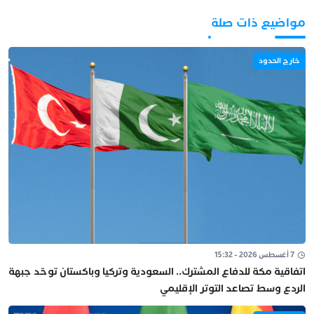
مواضيع ذات صلة
خارج الحدود
7 أغسطس 2026 - 15:32
اتفاقية مكة للدفاع المشترك.. السعودية وتركيا وباكستان توحّد جبهة
الردع وسط تصاعد التوتر الإقليمي