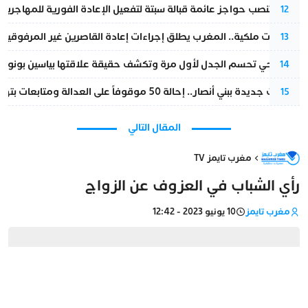
إسبانيا تنصب حواجز عائمة قبالة سبتة لتفعيل الإعادة الفورية للمهاجرين
12
بتعليمات ملكية.. المغرب يطلق إجراءات إعادة القاصرين غير المرفوقين 
13
نورا فتحي تحسم الجدل لأول مرة وتكشف حقيقة علاقتها بياسين بونو
14
تطورات جديدة ببني أنصار.. إحالة 50 موقوفاً على العدالة ومتابعات بتهم ثقيلة
15
المقال التالي
مغرب تايمز TV
رأي الشباب في العزوف عن الزواج
مغرب تايمز
10 يونيو 2023 - 12:42