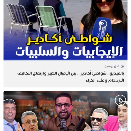
قبل يومين
بالفيديو.. شواطئ أكادير .. بين الإقبال الكبير وارتفاع التكاليف
الازدحام وغلاء الكراء