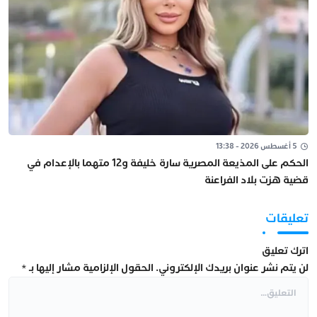
5 أغسطس 2026 - 13:38
الحكم على المذيعة المصرية سارة خليفة و12 متهما بالإعدام في
قضية هزت بلاد الفراعنة
تعليقات
اترك تعليق
لن يتم نشر عنوان بريدك الإلكتروني.
الحقول الإلزامية مشار إليها بـ
*