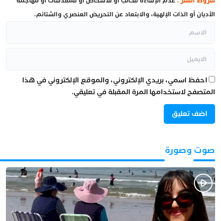
شروط النشر :
عدم الإساءة للكاتب أو للأشخاص أو للمقدسات أو مهاجمة
الأديان أو الذات الإلهية، والابتعاد عن التحريض العنصري والشتائم.
احفظ اسمي، بريدي الإلكتروني، والموقع الإلكتروني في هذا
المتصفح لاستخدامها المرة المقبلة في تعليقي.
صوت وصورة