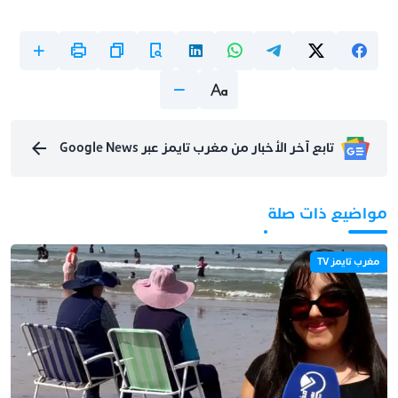
تابع آخر الأخبار من مغرب تايمز عبر Google News
مواضيع ذات صلة
مغرب تايمز TV