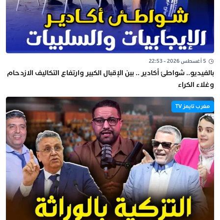
5 أغسطس 2026 - 22:53
بالفيديو.. شواطئ أكادير .. بين الإقبال الكبير وارتفاع التكاليف الازدحام
وغلاء الكراء
مغرب تايمز TV