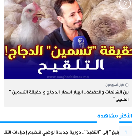
قبل أسبوعين
بين الشائعات والحقيقة.. انهيار اسعار الدجاج و حقيقة التسمين ”
التلقيح “
الأكثر مشاهدة
من “التبليغ” إلى “التنفيذ”.. دورية جديدة لوهبي لتنظيم إجراءات التقا
1