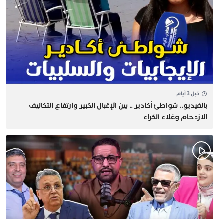
قبل 3 أيام
بالفيديو.. شواطئ أكادير .. بين الإقبال الكبير وارتفاع التكاليف
الازدحام وغلاء الكراء