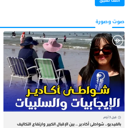
صوت وصورة
قبل 3 أيام
بالفيديو.. شواطئ أكادير .. بين الإقبال الكبير وارتفاع التكاليف