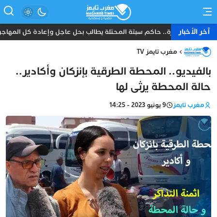
آخر الأخبار
د موجة الهجرة.. حاكم سبتة المحتلة يطالب بحل عاجل وإعادة كل المهاجرين 
مغرب تايمز TV
بالفيديو.. المحطة الطرقية بإنزكان وأكادير..
حالة المحطة يرثى لها
مغرب تايمز
9 يونيو 2023 - 14:25