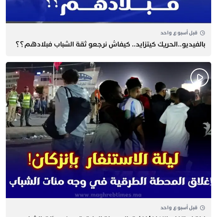
قبل أسبوع واحد
بالفيديو..الحريك كيتزايد.. كيفاش نرجعو ثقة الشباب فبلادهم؟؟
قبل أسبوع واحد