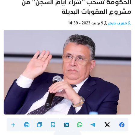
الحكومة تسحب “شراء أيام السجن” من
مشروع العقوبات البديلة
مغرب تايمز
9 يونيو 2023 - 14:39