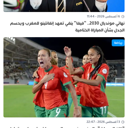
6 أغسطس 2026 - 11:44
نهائي مونديال 2030.. “فيفا” ينفي تعهد إنفانتينو للمغرب ويحسم
الجدل بشأن المباراة الختامية
رياضة
3 أغسطس 2026 - 22:47