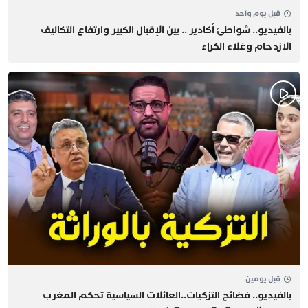
قبل يوم واحد
بالفيديو.. شواطئ أكادير .. بين الإقبال الكبير وارتفاع التكاليف
الازدحام وغلاء الكراء
قبل يومين
بالفيديو.. فضائح التزكيات..العائلات السياسية تحكم المغرب