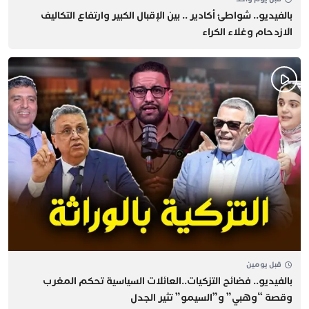
بالفيديو.. شواطئ أكادير .. بين الإقبال الكبير وارتفاع التكاليف
الازدحام وغلاء الكراء
قبل يومين
بالفيديو.. فضائح التزكيات..العائلات السياسية تحكم المغرب
وقصة “وهبي” و”السيمو” تثير الجدل