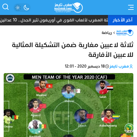
آخر الأخبار
بعثة المغرب لألعاب القوى في أوريغون تثير الجدل.. 10 عدائين ومدرب واحد دون طبيب أو إداري
رياضة
ثلاثة لاعبين مغاربة ضمن التشكيلة المثالية
للاعبين الأفارقة
مغرب تايمز
18 ديسمبر 2020 - 12:01