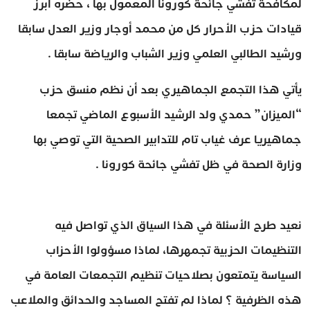
لمكافحة تفشي جائحة كورونا المعمول بها ، حضره أبرز
قيادات حزب الأحرار كل من محمد أوجار وزير العدل سابقا
ورشيد الطالبي العلمي وزير الشباب والرياضة سابقا .
يأتي هذا التجمع الجماهيري بعد أن نظم منسق حزب
“الميزان” حمدي ولد الرشيد الأسبوع الماضي تجمعا
جماهيريا عرف غياب تام للتدابير الصحية التي توصي بها
وزارة الصحة في ظل تفشي جائحة كورونا .
نعيد طرح الأسئلة في هذا السياق الذي تواصل فيه
التنظيمات الحزبية تجمهرها، لماذا مسؤولوا الأحزاب
السياسة يتمتعون بصلاحيات تنظيم التجمعات العامة في
هذه الظرفية ؟ لماذا لم تفتح المساجد والحدائق والملاعب