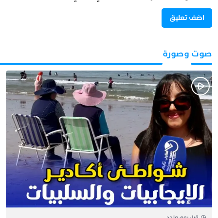
صوت وصورة
قبل يوم واحد