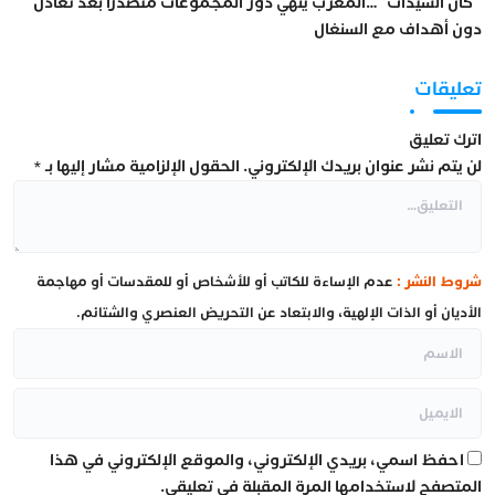
“كان السيدات”…المغرب ينهي دور المجموعات متصدرا بعد تعادل
دون أهداف مع السنغال
تعليقات
اترك تعليق
لن يتم نشر عنوان بريدك الإلكتروني.
الحقول الإلزامية مشار إليها بـ
*
شروط النشر :
عدم الإساءة للكاتب أو للأشخاص أو للمقدسات أو مهاجمة
الأديان أو الذات الإلهية، والابتعاد عن التحريض العنصري والشتائم.
احفظ اسمي، بريدي الإلكتروني، والموقع الإلكتروني في هذا
المتصفح لاستخدامها المرة المقبلة في تعليقي.