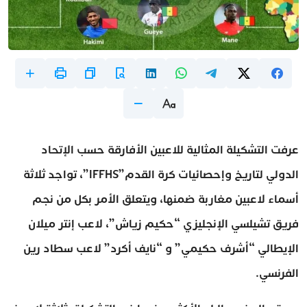
عرفت التشكيلة المثالية للاعبين الأفارقة حسب الإتحاد
الدولي لتاريخ وإحصائيات كرة القدم”IFFHS”، تواجد ثلاثة
أسماء لاعبين مغاربة ضمنها، ويتعلق الأمر بكل من نجم
فريق تشيلسي الإنجليزي “حكيم زياش”، لاعب إنتر ميلان
الإيطالي “أشرف حكيمي” و “نايف أكرد” لاعب سطاد رين
الفرنسي.